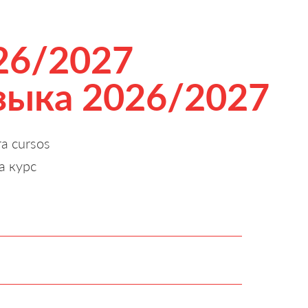
026/2027
зыка 2026/2027
ra cursos
а курс