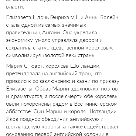
власти.
Елизавета I, дочь Генриха VIII и Анны Болейн,
стала одной из самых значимых
правительниц Англии. Она укрепила
экономику, умело управляла двором и
сохранила статус «девственной королевы»,
символизируя «золотой век» страны.
Мария Стюарт, королева Шотландии,
претендовала на английский трон, что
привело к ее заключению и казни по приказу
Елизаветы. Образ Марии вдохновлял поэтов
и драматургов, а после смерти обе королевы
были похоронены рядом в Вестминстерском
аббатстве. Сын Марии и короля Шотландии
Яков позднее объединил английскую и
шотландскую короны, а также содействовал
основанию первой английской колонии в