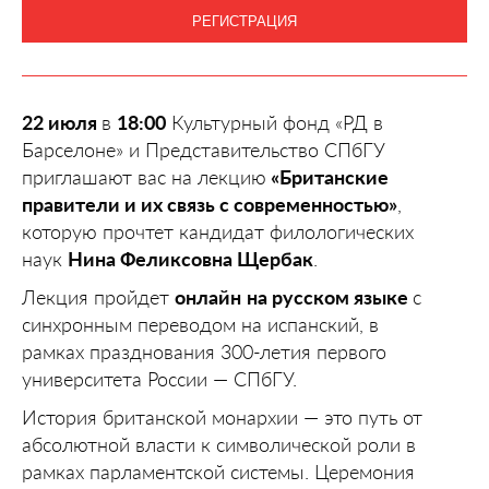
РЕГИСТРАЦИЯ
22 июля
в
18:00
Культурный фонд «РД в
Барселоне» и Представительство СПбГУ
приглашают вас на лекцию
«Британские
правители и их связь с современностью»
,
которую прочтет кандидат филологических
наук
Нина Феликсовна Щербак
.
Лекция пройдет
онлайн
на русском языке
с
синхронным переводом на испанский, в
рамках празднования 300-летия первого
университета России — СПбГУ.
История британской монархии — это путь от
абсолютной власти к символической роли в
рамках парламентской системы. Церемония