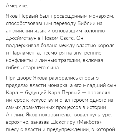
Америке.
Яков Первый был просвещенным монархом,
способствовавшим переводу Библии на
английский язык и основавшим колонию
Джеймстаун в Новом Свете. Он
поддерживал баланс между властью короля
и Парламента, несмотря на внутренние
конфликты и личные трагедии, включая
гибель старшего сына.
При дворе Якова разгорались споры о
пределах власти монарха, а его младший сын
Карл — будущий Карл Первый — проявлял
интерес к искусству и стал героем одного из
самых драматичных процессов в истории
Англии. Яков покровительствовал культуре,
вероятно, заказав Шекспиру «Макбета» —
пьесу о власти и предупреждении, в которой