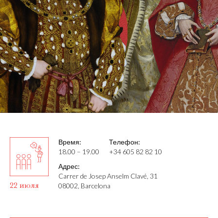
Время:
Телефон:
18.00 – 19.00
+34 605 82 82 10
Адрес:
Carrer de Josep Anselm Clavé, 31
22 июля
08002, Barcelona