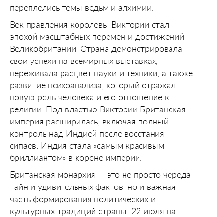
переплелись темы ведьм и алхимии.
Век правления королевы Виктории стал
эпохой масштабных перемен и достижений
Великобритании. Страна демонстрировала
свои успехи на всемирных выставках,
переживала расцвет науки и техники, а также
развитие психоанализа, который отражал
новую роль человека и его отношение к
религии. Под властью Виктории Британская
империя расширилась, включая полный
контроль над Индией после восстания
сипаев. Индия стала «самым красивым
бриллиантом» в короне империи.
Британская монархия — это не просто череда
тайн и удивительных фактов, но и важная
часть формирования политических и
культурных традиций страны. 22 июля на