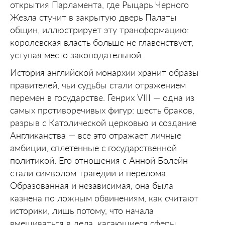
открытия Парламента, где Рыцарь Черного
Жезла стучит в закрытую дверь Палаты
общин, иллюстрирует эту трансформацию:
королевская власть больше не главенствует,
уступая место законодательной.
История английской монархии хранит образы
правителей, чьи судьбы стали отражением
перемен в государстве. Генрих VIII — одна из
самых противоречивых фигур: шесть браков,
разрыв с Католической церковью и создание
Англиканства — все это отражает личные
амбиции, сплетенные с государственной
политикой. Его отношения с Анной Болейн
стали символом трагедии и перелома.
Образованная и независимая, она была
казнена по ложным обвинениям, как считают
историки, лишь потому, что начала
вмешиваться в дела, касающиеся сферы