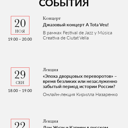
СОБЫТИЯ
Концерт
20
Джазовый концерт A Tota Veu!
В рамках Festival de Jazz y Música
Creativa de Ciutat Vella
19.00 – 20.00
Лекция
29
«Эпоха дворцовых переворотов» –
время безликих или незаслуженно
забытый период истории России?
18.00 – 19.00
Онлайн-лекция Кирилла Назаренко
Лекция
22
Дон Жуан и Кармен в русском