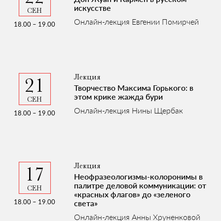
искусстве
Онлайн-лекция Евгении Помирчей
18.00 – 19.00
Лекция
21
Творчество Максима Горького: в
этом крике жажда бури
Онлайн-лекция Нины Щербак
18.00 – 19.00
Лекция
17
Неофразеологизмы-колоронимы в
палитре деловой коммуникации: от
«красных флагов» до «зеленого
18.00 – 19.00
света»
Онлайн-лекция Анны Хруненковой