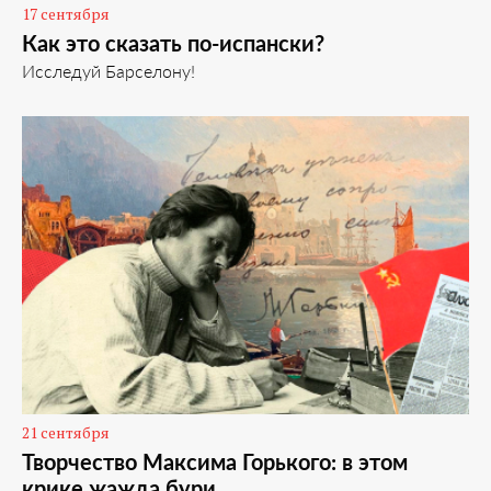
17 сентября
Как это сказать по-испански?
Исследуй Барселону!
21 сентября
Творчество Максима Горького: в этом
крике жажда бури