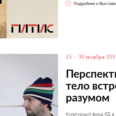
Подробнее о Выставк
15 – 30 ноября 201
Перспекти
тело встр
разумом
Культурный фонд РД в 