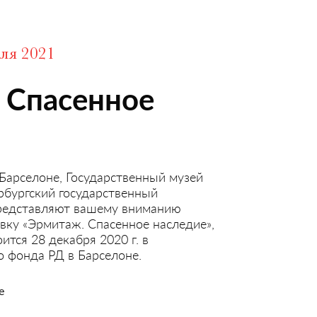
юля 2021
 Спасенное
Барселоне, Государственный музей
рбургский государственный
представляют вашему вниманию
ку «Эрмитаж. Спасенное наследие»,
ится 28 декабря 2020 г. в
 фонда РД в Барселоне.
е