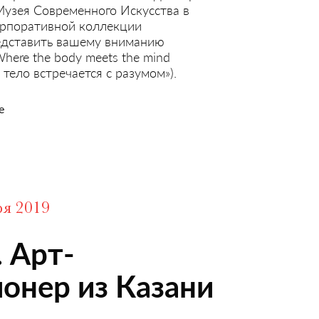
узея Современного Искусства в
рпоративной коллекции
едставить вашему вниманию
Where the body meets the mind
 тело встречается с разумом»).
е
ря 2019
 Арт-
онер из Казани