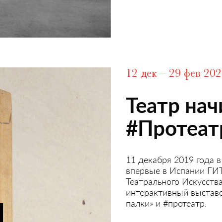
12 дек – 29 фев 20
Театр нач
#Протеат
11 декабря 2019 года 
впервые в Испании ГИ
Театрального Искусства
интерактивный выставо
палки» и #протеатр.