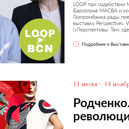
LOOP при содействии М
Барселоне МАСВА и ко
Газпромбанка рады пр
выставку Perspectives. 
(«Перспективы. Там, где
Подробнее о Выставк
11 июля – 14 нояб
Родченко.
революци