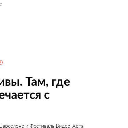
е
9
вы. Там, где
ечается с
Барселоне и Фестиваль Видео-Арта