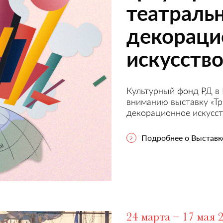
театраль
декораци
искусств
Культурный фонд РД в
вниманию выставку «Тр
декорационное искусст
Подробнее о Выставк
24 марта – 17 мая 