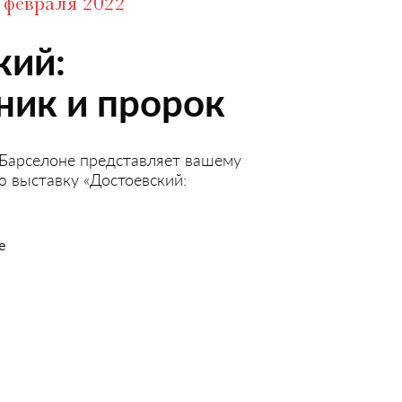
 февраля 2022
кий:
ник и пророк
 Барселоне представляет вашему
 выставку «Достоевский:
е