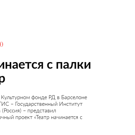
20
инается с палки
р
в Культурном фонде РД в Барселоне
ТИС – Государственный Институт
 (Россия) – представил
чный проект «Театр начинается с