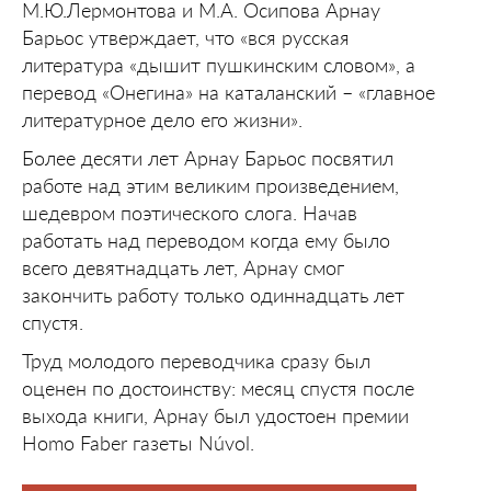
М.Ю.Лермонтова и М.А. Осипова Арнау
Барьос утверждает, что «вся русская
литература «дышит пушкинским словом», а
перевод «Онегина» на каталанский – «главное
литературное дело его жизни».
Более десяти лет Арнау Барьос посвятил
работе над этим великим произведением,
шедевром поэтического слога. Начав
работать над переводом когда ему было
всего девятнадцать лет, Арнау смог
закончить работу только одиннадцать лет
спустя.
Труд молодого переводчика сразу был
оценен по достоинству: месяц спустя после
выхода книги, Арнау был удостоен премии
Homo Faber газеты Núvol.