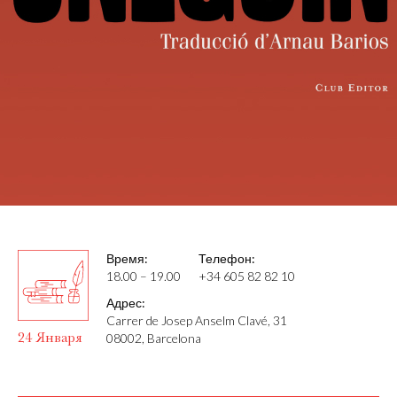
Время:
Телефон:
18.00 – 19.00
+34 605 82 82 10
Адрес:
Carrer de Josep Anselm Clavé, 31
24 Января
08002, Barcelona