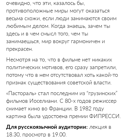
очевидно, что эти, казалось бы,
противоположные миры могут оказаться
весьма схожи, если люди занимаются своим
любимым делом. Когда знаешь, зачем ты
здесь и в чем смысл того, чем ты
занимаешься, мир вокруг гармоничен и
прекрасен.
Несмотря на то, что в фильме нет никаких
политических мотивов, его сразу запретили,
потому что в нем отсутствовал хоть какой-то
признак существования советской власти.
«Пастораль» стал последним из “грузинских”
фильмов Иоселиани. С 80-х годов режиссер
снимает кино во Франции. В 1982 году
картина была удостоена премии ФИПРЕССИ.
Для русскоязычной аудитории:
лекция в
18.30, просмотр в 19.00.