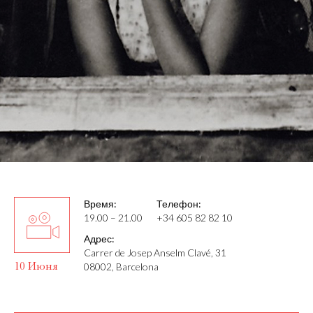
Время:
Телефон:
19.00 – 21.00
+34 605 82 82 10
Адрес:
Carrer de Josep Anselm Clavé, 31
10 Июня
08002, Barcelona