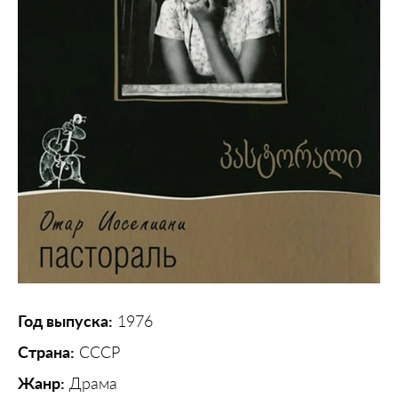
Год выпуска:
1976
Страна:
СССР
Жанр:
Драма