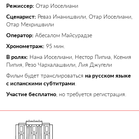
Режиссер:
Отар Иоселиани
Сценарист:
Реваз Инанишвили, Отар Иоселиани,
Отар Мехришвили
Оператор:
Абесалом Майсурадзе
Хронометраж:
95 мин.
В ролях:
Нана Иоселиани, Нестор Пипиа, Ксения
Пипия, Резо Чархалашвили, Лия Джугели
Фильм будет транслироваться
на русском языке
с испанскими субтитрами
.
Участие бесплатно
, но требуется регистрация.