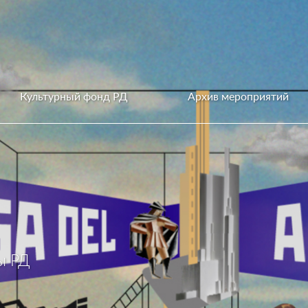
Культурный фонд РД
Архив мероприятий
ы РД