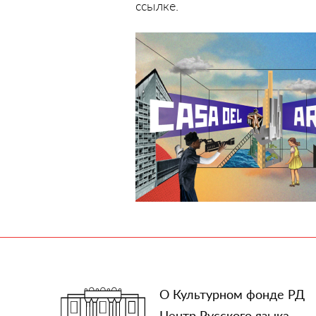
ссылке.
О Культурном фонде РД
Центр Русского языка