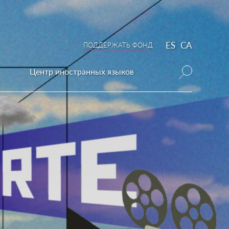
ES
CA
ПОДДЕРЖАТЬ ФОНД
Центр иностранных языков