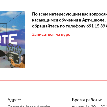
По всем интересующим вас вопроса
касающимся обучения в Арт-школе,
обращайтесь по телефону 691 15 39 
Записаться на курс
Адрес:
Время работы:
Carrer de Josep Anselm
пн-пт: 16.30 – 20.