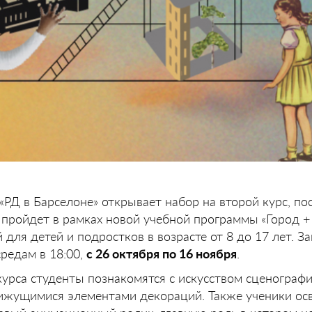
«РД в Барселоне» открывает набор на второй курс, п
й пройдет в рамках новой учебной программы
«Город +
 для детей и подростков в возрасте от 8 до 17 лет. З
средам в 18:00,
с 26 октября по 16 ноября
.
курса студенты познакомятся с искусством сценограф
ижущимися элементами декораций. Также ученики осв