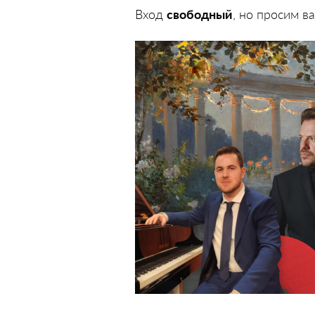
Вход
свободный
, но просим в