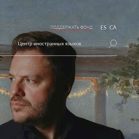
ES
CA
ПОДДЕРЖАТЬ ФОНД
Центр иностранных языков