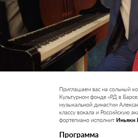
Приглашаем вас на сольный к
Культурном фонде «РД в Барсе
музыкальной династии Алексан
классу вокала и Российскую а
фортепиано исполнит
Иньяки 
Программа