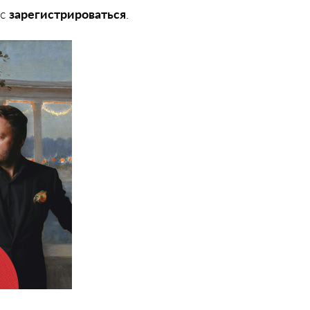
ас
зарегистрироваться
.