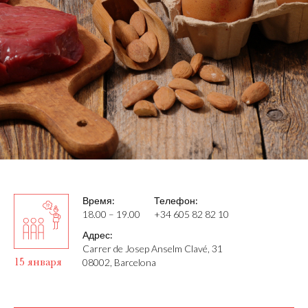
Время:
Телефон:
18.00 – 19.00
+34 605 82 82 10
Адрес:
Carrer de Josep Anselm Clavé, 31
15 января
08002, Barcelona