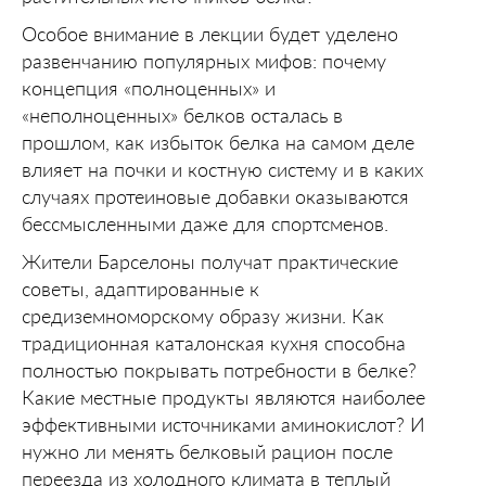
Особое внимание в лекции будет уделено
развенчанию популярных мифов: почему
концепция «полноценных» и
«неполноценных» белков осталась в
прошлом, как избыток белка на самом деле
влияет на почки и костную систему и в каких
случаях протеиновые добавки оказываются
бессмысленными даже для спортсменов.
Жители Барселоны получат практические
советы, адаптированные к
средиземноморскому образу жизни. Как
традиционная каталонская кухня способна
полностью покрывать потребности в белке?
Какие местные продукты являются наиболее
эффективными источниками аминокислот? И
нужно ли менять белковый рацион после
переезда из холодного климата в теплый