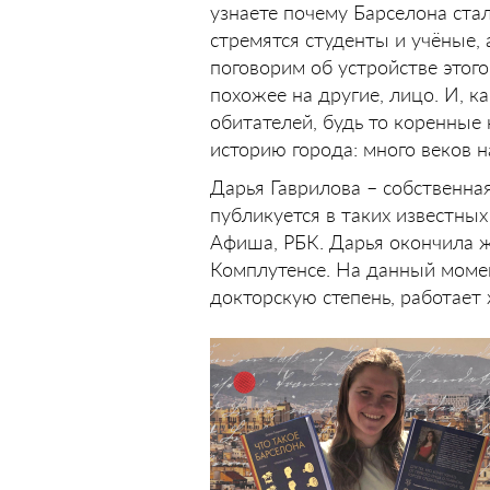
узнаете почему Барселона ста
стремятся студенты и учёные,
поговорим об устройстве этого
похожее на другие, лицо. И, к
обитателей, будь то коренные
историю города: много веков н
Дарья Гаврилова – собственна
публикуется в таких известных 
Афиша, РБК. Дарья окончила ж
Комплутенсе. На данный момен
докторскую степень, работает