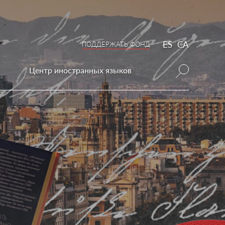
ES
CA
ПОДДЕРЖАТЬ ФОНД
Центр иностранных языков