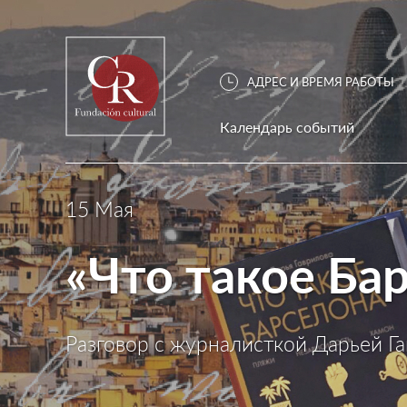
АДРЕС И ВРЕМЯ РАБОТЫ
Календарь событий
15 Мая
«Что такое Ба
Разговор с журналисткой Дарьей Га