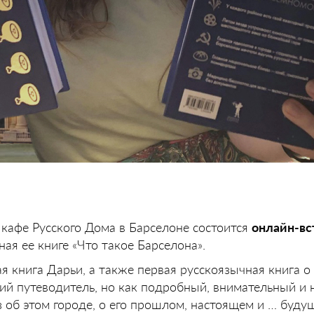
кафе Русского Дома в Барселоне состоится
онлайн-вс
ная ее книге «Что такое Барселона».
я книга Дарьи, а также первая русскоязычная книга о
кий путеводитель, но как подробный, внимательный 
 об этом городе, о его прошлом, настоящем и … буду