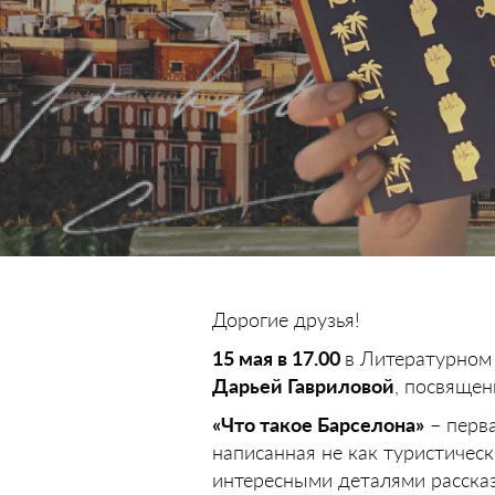
Дорогие друзья!
15 мая в 17.00
в Литературном 
Дарьей Гавриловой
, посвящен
«Что такое Барселона»
– перва
написанная не как туристичес
интересными деталями рассказ