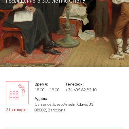
посвященного 300-летию СПбГУ
Время:
Телефон:
18.00 — 19.00
+34 605 82 82 10
Адрес:
Carrer de Josep Anselm Clavé, 31
21 января
08002, Barcelona