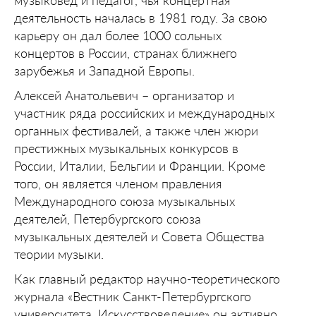
музыковед и педагог, чья концертная
деятельность началась в 1981 году. За свою
карьеру он дал более 1000 сольных
концертов в России, странах ближнего
зарубежья и Западной Европы.
Алексей Анатольевич – организатор и
участник ряда российских и международных
органных фестивалей, а также член жюри
престижных музыкальных конкурсов в
России, Италии, Бельгии и Франции. Кроме
того, он является членом правления
Международного союза музыкальных
деятелей, Петербургского союза
музыкальных деятелей и Совета Общества
теории музыки.
Как главный редактор научно-теоретического
журнала «Вестник Санкт-Петербургского
университета. Искусствоведение» он активно