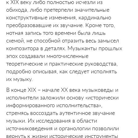
к XIX веку либо полностью исчезли из
обихода, либо претерпели значительные
конструктивные изменения, кардинально
преобразовавшие их звучание. Кроме того,
нотная запись того времени была лишь
схемой, не способной отразить весь замысел
композитора в деталях. Музыканты прошлых
эпох создавали многочисленные
теоретические и практические руководства,
подробно описывая, как следует исполнять
их музыку.
В конце XIX – начале XX века музыковеды и
исполнители заложили основу «исторически
информированного исполнительства»,
стремясь воссоздать аутентичное звучание
музыки. Их исследования в области
источниковедения и органологии позволили
вернуть к жизни исторические инструменты