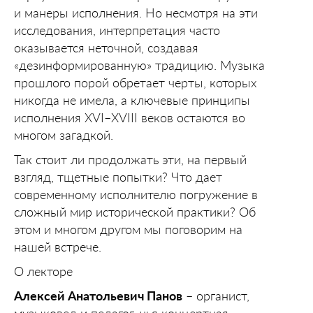
и манеры исполнения. Но несмотря на эти
исследования, интерпретация часто
оказывается неточной, создавая
«дезинформированную» традицию. Музыка
прошлого порой обретает черты, которых
никогда не имела, а ключевые принципы
исполнения XVI–XVIII веков остаются во
многом загадкой.
Так стоит ли продолжать эти, на первый
взгляд, тщетные попытки? Что дает
современному исполнителю погружение в
сложный мир исторической практики? Об
этом и многом другом мы поговорим на
нашей встрече.
О лекторе
Алексей Анатольевич Панов
– органист,