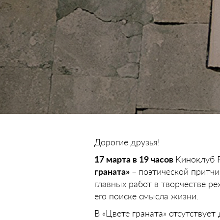
Дорогие друзья!‍
17 марта в 19 часов
Киноклуб Р
граната»
–
поэтической притч
главных работ в творчестве ре
его поиске смысла жизни.
В «Цвете граната» отсутствует