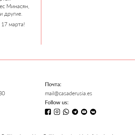
ес Минасян,
 другие.
 17 марта!
Почта:
30
mail@casaderusia.es
Follow us: