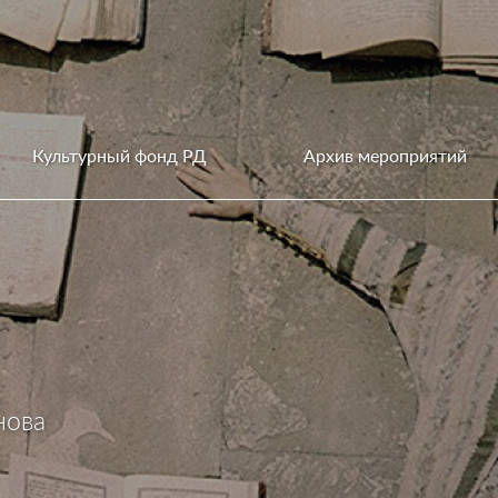
Культурный фонд РД
Архив мероприятий
нова