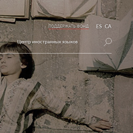
ES
CA
ПОДДЕРЖАТЬ ФОНД
Центр иностранных языков