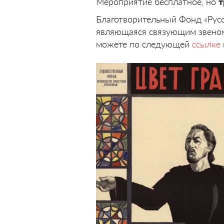
Мероприятие бесплатное, но
т
Благотворительный Фонд «Русс
являющаяся связующим звеном
можете по следующей
ссылке