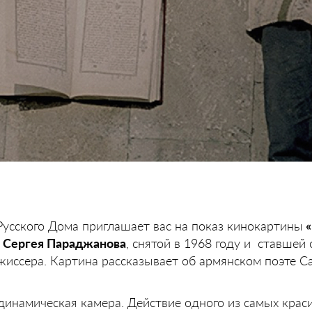
усского Дома приглашает вас на показ кинокартины
«
и
Сергея Параджанова
, снятой в 1968 году и ставшей
жиссера. Картина рассказывает об армянском поэте С
 динамическая камера. Действие одного из самых крас