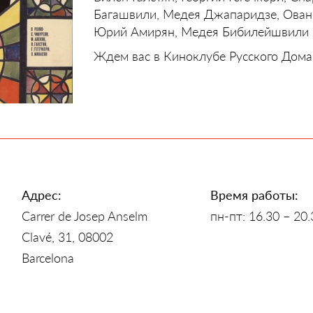
Багашвили, Медея Джапаридзе, Ован
Юрий Амирян, Медея Бибилейшвили и
Ждем вас в Киноклубе Русского Дома
Адрес:
Время работы:
Carrer de Josep Anselm
пн-пт: 16.30 – 20.
Clavé, 31, 08002
Barcelona