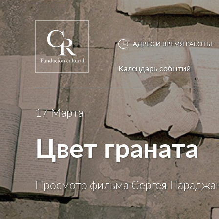
АДРЕС И ВРЕМЯ РАБОТЫ
Календарь событий
17 Марта
Цвет граната
Просмотр фильма Сергея Параджа