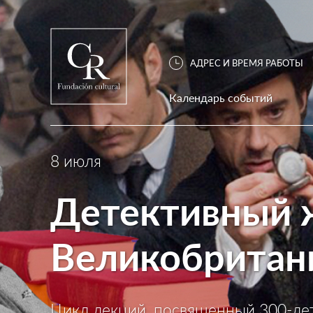
АДРЕС И ВРЕМЯ РАБОТЫ
Календарь событий
8 июля
Детективный 
Великобритан
Цикл лекций, посвященный 300-л