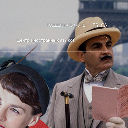
ES
CA
ПОДДЕРЖАТЬ ФОНД
Центр иностранных языков