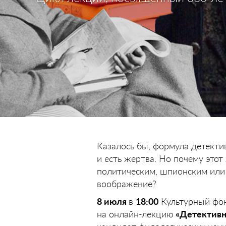
Казалось бы, формула детектив
и есть жертва. Но почему этот
политическим, шпионским или
воображение?
8 июля
в
18:00
Культурный фон
на онлайн-лекцию
«Детективн