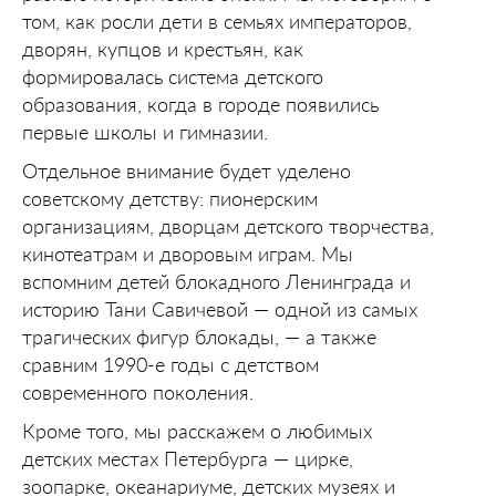
том, как росли дети в семьях императоров,
дворян, купцов и крестьян, как
формировалась система детского
образования, когда в городе появились
первые школы и гимназии.
Отдельное внимание будет уделено
советскому детству: пионерским
организациям, дворцам детского творчества,
кинотеатрам и дворовым играм. Мы
вспомним детей блокадного Ленинграда и
историю Тани Савичевой — одной из самых
трагических фигур блокады, — а также
сравним 1990-е годы с детством
современного поколения.
Кроме того, мы расскажем о любимых
детских местах Петербурга — цирке,
зоопарке, океанариуме, детских музеях и