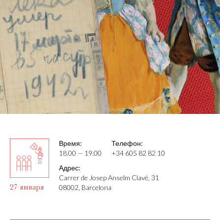
Время:
Телефон:
18.00 — 19.00
+34 605 82 82 10
Адрес:
Carrer de Josep Anselm Clavé, 31
27 января
08002, Barcelona