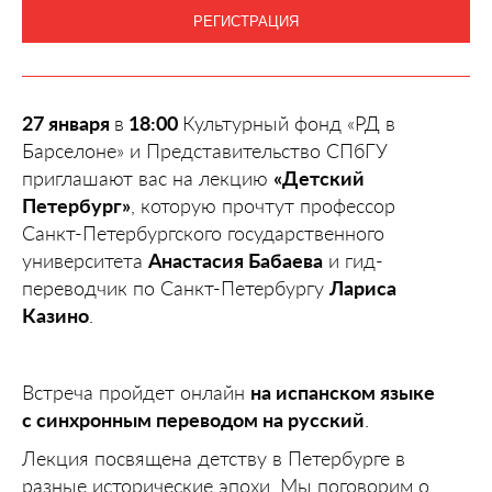
РЕГИСТРАЦИЯ
27 января
в
18:00
Культурный фонд «РД в
Барселоне» и Представительство СПбГУ
приглашают вас на лекцию
«Детский
Петербург»
, которую прочтут профессор
Санкт-Петербургского государственного
университета
Анастасия Бабаева
и гид-
переводчик по Санкт-Петербургу
Лариса
Казино
.
Встреча пройдет онлайн
на испанском языке
с синхронным переводом на русский
.
Лекция посвящена детству в Петербурге в
разные исторические эпохи. Мы поговорим о