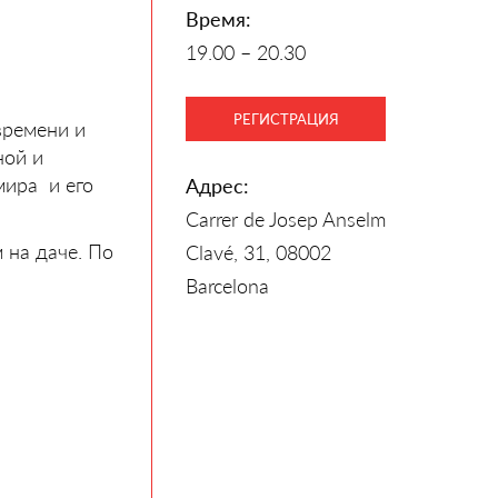
Время:
19.00 – 20.30
РЕГИСТРАЦИЯ
времени и
ной и
мира и его
Адрес:
Carrer de Josep Anselm
 на даче. По
Clavé, 31, 08002
Barcelona