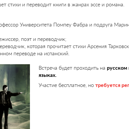
т стихи и переводит книги в жанрах эссе и романа.
рофессор Университета Помпеу Фабра и подруга Мари
ежиссер, поэт и переводчик;
 переводчик, которая прочитает стихи Арсения Тарковск
енном переводе на испанский.
Встреча будет проходить на
русском 
языках.
Участие бесплатное, но
требуется ре