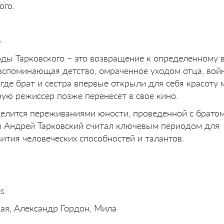
ого.
»
ды Тарковского – это возвращение к определенному 
, вспоминающая детство, омраченное уходом отца, вой
где брат и сестра впервые открыли для себя красоту 
рую режиссер позже перенесет в свое кино.
елится переживаниями юности, проведенной с братом
ды Андрей Тарковский считал ключевым периодом для
ития человеческих способностей и талантов.
es
ая, Александр Гордон, Мила