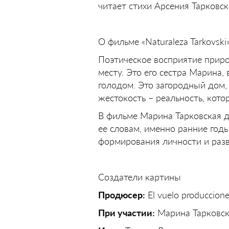
читает стихи Арсения Тарковск
О фильме «Naturaleza Tarkovski
Поэтическое восприятие приро
месту. Это его сестра Марина
голодом. Это загородный дом, 
жестокость – реальность, кото
В фильме Марина Тарковская д
ее словам, именно ранние го
формирования личности и разв
Создатели картины
Продюсер:
El vuelo produccion
При участии:
Марина Тарковск