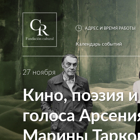
АДРЕС И ВРЕМЯ РАБОТЫ
Календарь событий
27 ноября
Кино, поэзия и
голоса Арсени
Марины Тарко