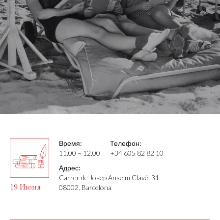
Время:
Телефон:
11.00 – 12.00
+34 605 82 82 10
Адрес:
Carrer de Josep Anselm Clavé, 31
19 Июня
08002, Barcelona