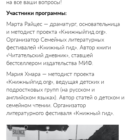
на все ваши вопросы!
Участники программы:
Марта Райцес — драматург, основательница
и методист проекта «Книжныйгид.org».
Организатор Семейных литературных
фестивалей «Книжный гид». Автор книги
«Читательский дневник», ставшей
бестселлером издательства МИФ.
Мария Хмара — методист проекта
«Книжныйгид.org», ведущая детских и
подростковых групп (на русском и
английском языках). Автор статей о детском и
семейном чтении. Организатор
литературного фестиваля «Книжный гид».