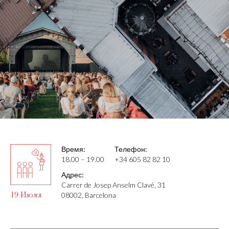
Время:
Телефон:
18.00 – 19.00
+34 605 82 82 10
Адрес:
Carrer de Josep Anselm Clavé, 31
19 Июля
08002, Barcelona