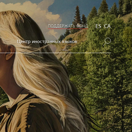
ES
CA
ПОДДЕРЖАТЬ ФОНД
Центр иностранных языков