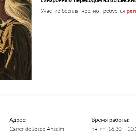
синхронным переводом на испански
Участие бесплатное, но требуется
рег
Адрес:
Время работы:
Carrer de Josep Anselm
пн-пт: 16.30 – 20.