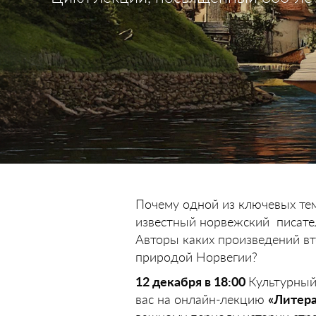
Почему одной из ключевых те
известный норвежский писате
Авторы каких произведений в
природой Норвегии?
12 декабря в 18:00
Культурный
вас на онлайн-лекцию
«Литера