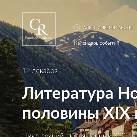
АДРЕС И ВРЕМЯ РАБОТЫ
Календарь событий
12 декабря
Литература Но
половины XIX 
Цикл лекций, посвященный 300-л