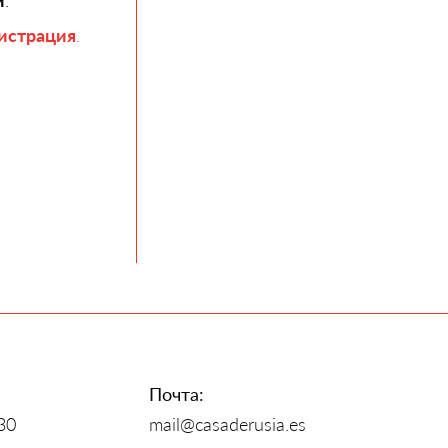
й
.
истрация
.
Почта:
30
mail@casaderusia.es