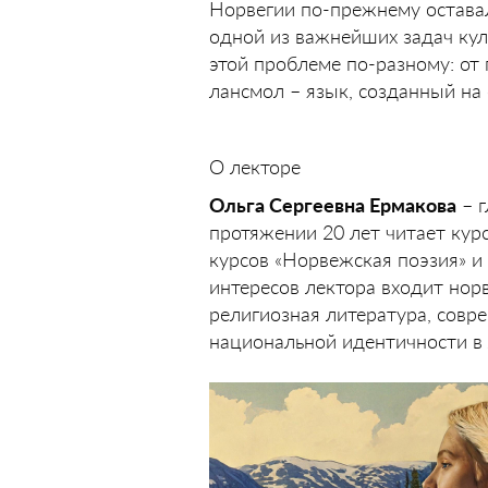
Норвегии по-прежнему оставал
одной из важнейших задач кул
этой проблеме по-разному: от
лансмол – язык, созданный на
О лекторе
Ольга Сергеевна Ермакова
– г
протяжении 20 лет читает кур
курсов «Норвежская поэзия» и
интересов лектора входит норв
религиозная литература, совр
национальной идентичности в 