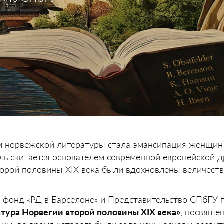
м норвежской литературы стала эмансипация женщин
ль считается основателем современной европейской 
торой половины XIX века были вдохновлены величест
 фонд «РД в Барселоне» и Представительство СПбГУ
тура Норвегии второй половины XIX века»
, посвяще