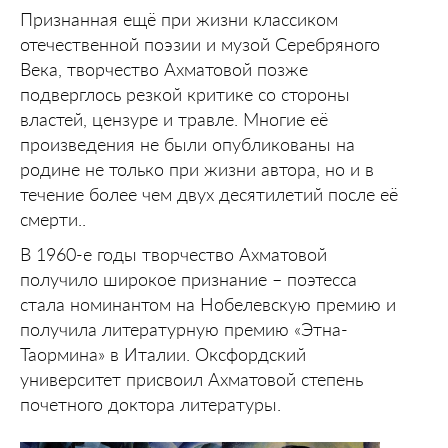
Признанная ещё при жизни классиком
отечественной поэзии и музой Серебряного
Века, творчество Ахматовой позже
подверглось резкой критике со стороны
властей, цензуре и травле. Многие её
произведения не были опубликованы на
родине не только при жизни автора, но и в
течение более чем двух десятилетий после её
смерти..
В 1960-е годы творчество Ахматовой
получило широкое признание – поэтесса
стала номинантом на Нобелевскую премию и
получила литературную премию «Этна-
Таормина» в Италии. Оксфордский
университет присвоил Ахматовой степень
почетного доктора литературы.