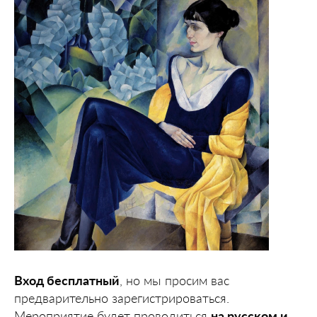
Вход бесплатный
, но мы просим вас
предварительно зарегистрироваться.
Мероприятие будет проводиться
на русском и