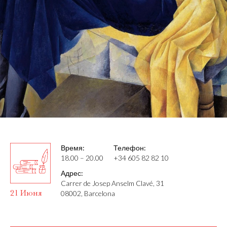
Время:
Телефон:
18.00 – 20.00
+34 605 82 82 10
Адрес:
Carrer de Josep Anselm Clavé, 31
21 Июня
08002, Barcelona