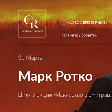
АДРЕС И ВРЕМЯ РАБОТЫ
Календарь событий
31 Марта
Марк Ротко
Цикл лекций «Искусство в эмиграц