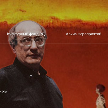
Культурный фонд РД
Архив мероприятий
ии»