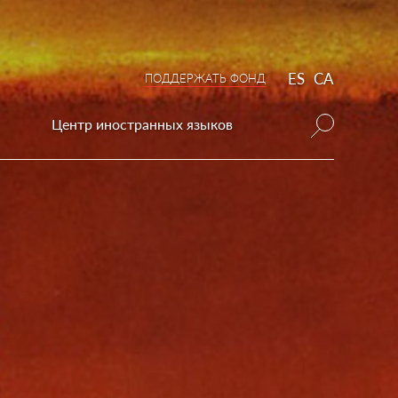
ES
CA
ПОДДЕРЖАТЬ ФОНД
Центр иностранных языков