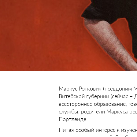
Маркус Роткович (псевдоним М
Витебской губернии (сейчас – 
всестороннее образование, гов
службы, родители Маркуса ре
Портленде.
Питая особый интерес к изуче