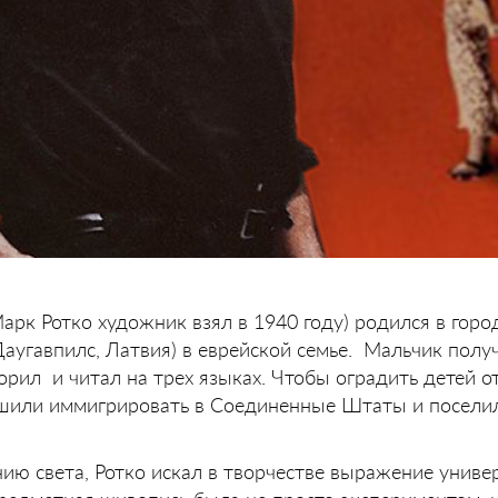
арк Ротко художник взял в 1940 году) родился в горо
Даугавпилс, Латвия) в еврейской семье. Мальчик полу
орил и читал на трех языках. Чтобы оградить детей о
шили иммигрировать в Соединенные Штаты и поселил
нию света, Ротко искал в творчестве выражение униве