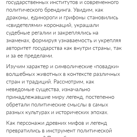
государственных институтов и современного
политического брендинга. Увидим, как
драконы, единороги и грифоны становились
«свидетелями» коронаций, украшали
судебные регалии и закреплялись на
знаменах, формируя узнаваемость и укрепляя
авторитет государства как внутри страны, так
и за ее пределами.
Изучим характер и символические «повадки»
волшебных животных в контексте различных
стран и традиций. Рассмотрим, как
неведомые существа, изначально
принадлежавшие миру легенд, постепенно
обретали политические смыслы в самых
разных культурах и исторических эпохах.
Как персонажи древних мифов и легенд
превратились в инструмент политической