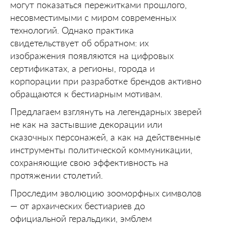
могут показаться пережитками прошлого,
несовместимыми с миром современных
технологий. Однако практика
свидетельствует об обратном: их
изображения появляются на цифровых
сертификатах, а регионы, города и
корпорации при разработке брендов активно
обращаются к бестиарным мотивам.
Предлагаем взглянуть на легендарных зверей
не как на застывшие декорации или
сказочных персонажей, а как на действенные
инструменты политической коммуникации,
сохраняющие свою эффективность на
протяжении столетий.
Проследим эволюцию зооморфных символов
— от архаических бестиариев до
официальной геральдики, эмблем