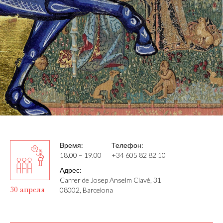
Время:
Телефон:
18.00 – 19.00
+34 605 82 82 10
Адрес:
Carrer de Josep Anselm Clavé, 31
30 апреля
08002, Barcelona