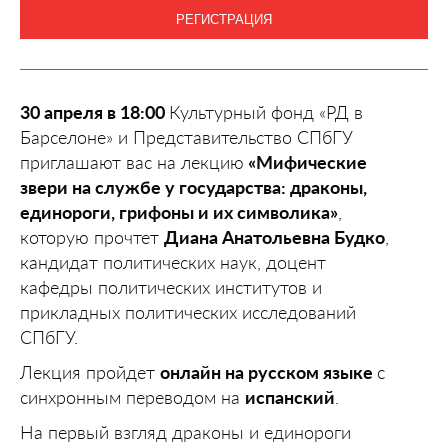
РЕГИСТРАЦИЯ
30 апреля в 18:00
Культурный фонд «РД в
Барселоне» и Представительство СПбГУ
приглашают вас на лекцию
«Мифические
звери на службе у государства: драконы,
единороги, грифоны и их символика»
,
которую прочтет
Диана Анатольевна Будко
,
кандидат политических наук, доцент
кафедры политических институтов и
прикладных политических исследований
СПбГУ.
Лекция пройдет
онлайн на русском языке
с
синхронным переводом на
испанский
.
На первый взгляд драконы и единороги