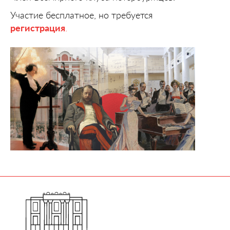
Участие бесплатное, но требуется
регистрация
.