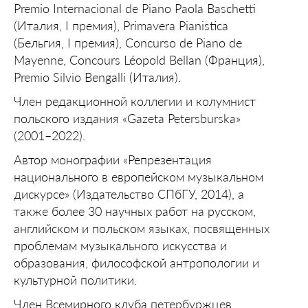
Premio Internacional de Piano Paola Baschetti
(Италия, I премия), Primavera Pianistica
(Бельгия, I премия), Concurso de Piano de
Mayenne, Concours Léopold Bellan (Франция),
Premio Silvio Bengalli (Италия).
Член редакционной коллегии и колумнист
польского издания «Gazeta Petersburska»
(2001–2022).
Автор монографии «Репрезентация
национального в европейском музыкальном
дискурсе» (Издательство СПбГУ, 2014), а
также более 30 научных работ на русском,
английском и польском языках, посвященных
проблемам музыкального искусства и
образования, философской антропологии и
культурной политики.
Член Всемирного клуба петербуржцев.