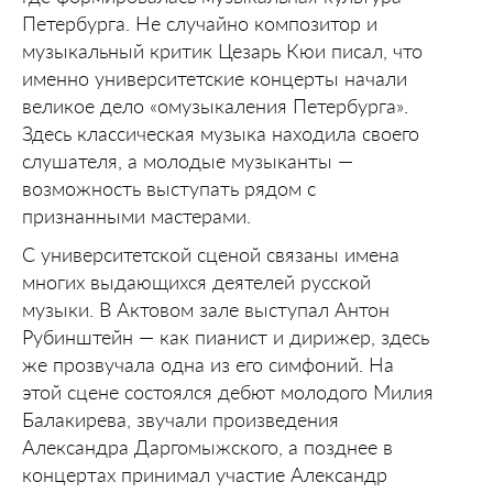
Петербурга. Не случайно композитор и
музыкальный критик Цезарь Кюи писал, что
именно университетские концерты начали
великое дело «омузыкаления Петербурга».
Здесь классическая музыка находила своего
слушателя, а молодые музыканты —
возможность выступать рядом с
признанными мастерами.
С университетской сценой связаны имена
многих выдающихся деятелей русской
музыки. В Актовом зале выступал Антон
Рубинштейн — как пианист и дирижер, здесь
же прозвучала одна из его симфоний. На
этой сцене состоялся дебют молодого Милия
Балакирева, звучали произведения
Александра Даргомыжского, а позднее в
концертах принимал участие Александр