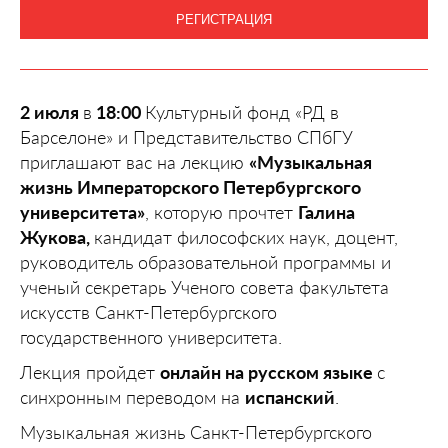
РЕГИСТРАЦИЯ
2 июля
в
18:00
Культурный фонд «РД в
Барселоне» и Представительство СПбГУ
приглашают вас на лекцию
«Музыкальная
жизнь Императорского Петербургского
университета»
, которую прочтет
Галина
Жукова,
кандидат философских наук, доцент,
руководитель образовательной программы и
ученый секретарь Ученого совета факультета
искусств Санкт-Петербургского
государственного университета.
Лекция пройдет
онлайн на русском языке
с
синхронным переводом на
испанский
.
Музыкальная жизнь Санкт-Петербургского