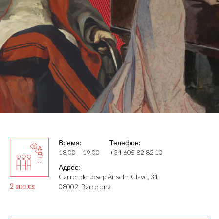
Время:
Телефон:
18.00 – 19.00
+34 605 82 82 10
Адрес:
Carrer de Josep Anselm Clavé, 31
2 июля
08002, Barcelona