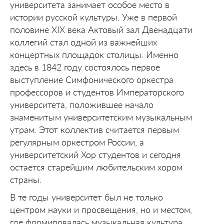
университета занимает особое место в
истории русской культуры. Уже в первой
половине XIX века Актовый зал Двенадцати
коллегий стал одной из важнейших
концертных площадок столицы. Именно
здесь в 1842 году состоялось первое
выступление Симфонического оркестра
профессоров и студентов Императорского
университета, положившее начало
знаменитым университетским музыкальным
утрам. Этот коллектив считается первым
регулярным оркестром России, а
университетский Хор студентов и сегодня
остается старейшим любительским хором
страны.
В те годы университет был не только
центром науки и просвещения, но и местом,
где формировалась музыкальная культура