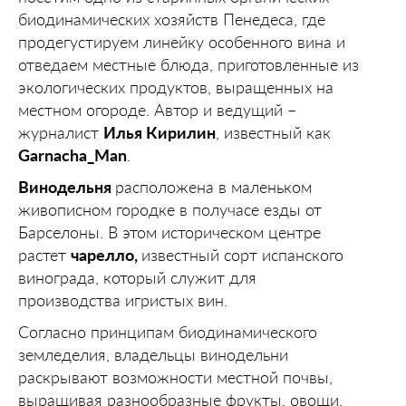
биодинамических хозяйств Пенедеса, где
продегустируем линейку особенного вина и
отведаем местные блюда, приготовленные из
экологических продуктов, выращенных на
местном огороде. Автор и ведущий –
журналист
Илья Кирилин
, известный как
Garnacha_Man
.
Винодельня
расположена в маленьком
живописном городке в получасе езды от
Барселоны. В этом историческом центре
растет
чарелло,
известный сорт испанского
винограда, который служит для
производства игристых вин.
Согласно принципам биодинамического
земледелия, владельцы винодельни
раскрывают возможности местной почвы,
выращивая разнообразные фрукты, овощи,