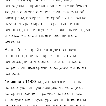
винодельни, приглашающего вас на бокал
ледяного игристого после увлекательной
экскурсии, во время которой вы не только
научитесь разбираться в разных типах
винограда, но и окунетесь в жизнь виноделов
и красоту этого знаменитого винного
региона.
Винный лекторий переходит в новую
плоскость, пришло время поехать на
виноградники, чтобы ответить на часто
встречающиеся среди городских жителей
вопросы.
15 июня
в
11:00
рады пригласить вас на
четвертую винную лекцию-дегустацию
,
которая пройдет в рамках нового цикла
«Погружение в культуру вина». Вместе мы
посетим одно из старинных органических