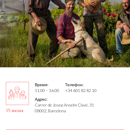
Время:
Телефон:
11.00 – 16.00
+34 605 82 82 10
Адрес:
Carrer de Josep Anselm Clavé, 31
15 июня
08002, Barcelona