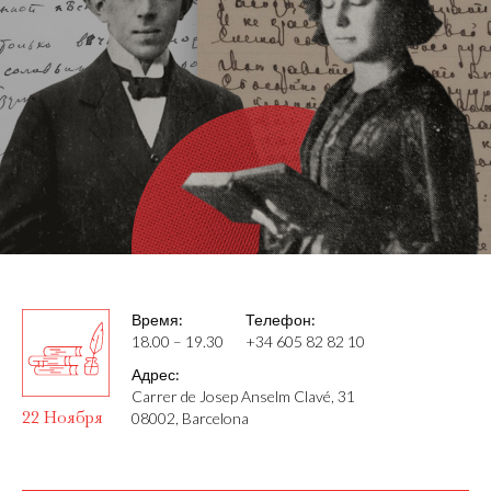
Время:
Телефон:
18.00 – 19.30
+34 605 82 82 10
Адрес:
Carrer de Josep Anselm Clavé, 31
22 Ноября
08002, Barcelona