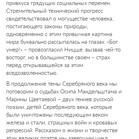
привкуса грядущих социальных перемен.
Стремительный технический прогресс
свидетельствовал о могуществе человека,
постигающего законы природы,
одновременно с этим привычная картина
мира буквально рассыпалась на глазах. «Бог
умер!» – провозгласил Ницше, вызвав чей-то
восторг, но в большинстве своем – страх
перед открывавшейся за этим
вседозволенностью.
В продолжение темы Серебряного века мы
поговорим о судьбах Осипа Мандельштама и
Марины Цветаевой – двух гениев русской
поэзии, детей Серебряного века, которые
были уничтожены последующим веком
железа и стали, страшных войн и кровавых
репрессий. Рассказом о жизни и творчестве
этих великих поэтов мы завершим цикл