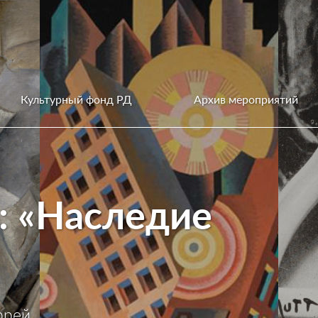
Культурный фонд РД
Архив мероприятий
: «Наследие
ррей