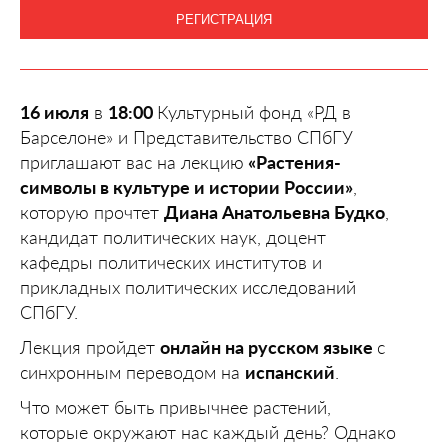
РЕГИСТРАЦИЯ
16 июля
в
18:00
Культурный фонд «РД в
Барселоне» и Представительство СПбГУ
приглашают вас на лекцию
«Растения-
символы в культуре и истории России»
,
которую прочтет
Диана Анатольевна Будко
,
кандидат политических наук, доцент
кафедры политических институтов и
прикладных политических исследований
СПбГУ.
Лекция пройдет
онлайн на русском языке
с
синхронным переводом на
испанский
.
Что может быть привычнее растений,
которые окружают нас каждый день? Однако