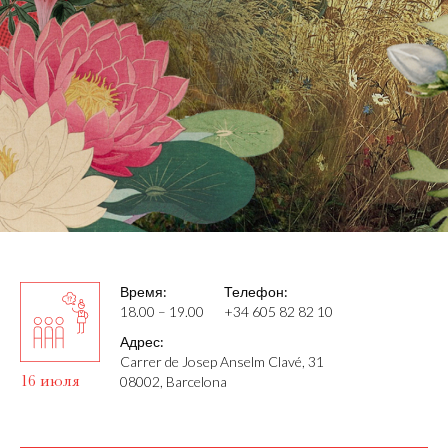
Время:
Телефон:
18.00 – 19.00
+34 605 82 82 10
Адрес:
Carrer de Josep Anselm Clavé, 31
16 июля
08002, Barcelona