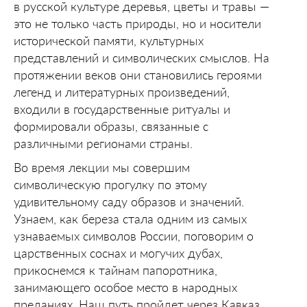
в русской культуре деревья, цветы и травы —
это не только часть природы, но и носители
исторической памяти, культурных
представлений и символических смыслов. На
протяжении веков они становились героями
легенд и литературных произведений,
входили в государственные ритуалы и
формировали образы, связанные с
различными регионами страны.
Во время лекции мы совершим
символическую прогулку по этому
удивительному саду образов и значений.
Узнаем, как береза стала одним из самых
узнаваемых символов России, поговорим о
царственных соснах и могучих дубах,
прикоснемся к тайнам папоротника,
занимающего особое место в народных
преданиях. Наш путь пройдет через Кавказ,