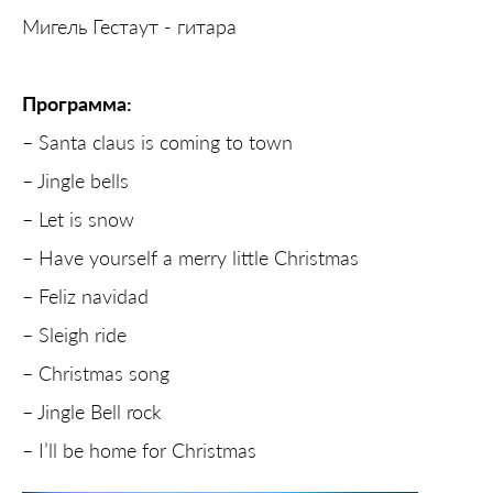
Мигель Гестаут - гитара
Программа:
– Santa claus is coming to town
– Jingle bells
– Let is snow
– Have yourself a merry little Christmas
– Feliz navidad
– Sleigh ride
– Christmas song
– Jingle Bell rock
– I’ll be home for Christmas