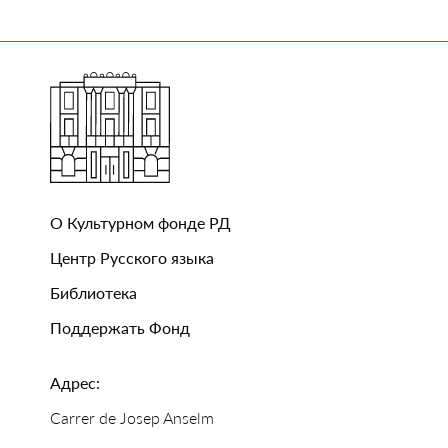
О Культурном фонде РД
Центр Русского языка
Библиотека
Поддержать Фонд
Адрес:
Carrer de Josep Anselm