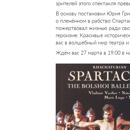
зрителей этого спектакля прев
В основу постановки Юрия Гр
о пленённом в рабство Спарта
пожертвовал жизнью ради свобо
героизме. Красивые историчес
вас в волшебный мир театра и
Ждём вас 27 марта в 19:00 в н