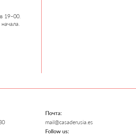
в 19–00.
 начала.
Почта:
30
mail@casaderusia.es
Follow us: