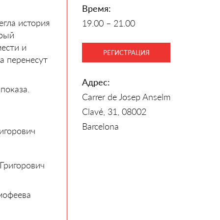
Время:
егла история
19.00 – 21.00
орый
мести и
РЕГИСТРАЦИЯ
а перенесут
Адрес:
показа.
Carrer de Josep Anselm
Clavé, 31, 08002
Barcelona
игорович
Григорович
мофеева