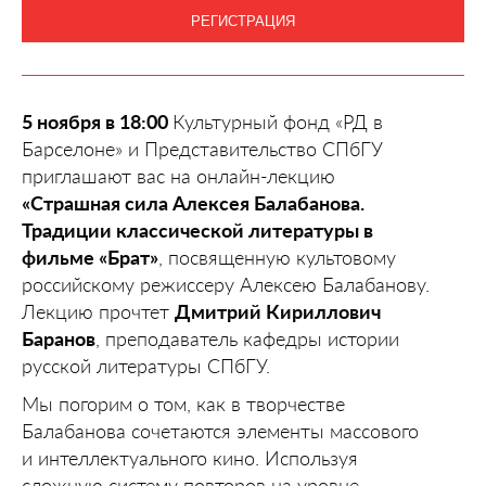
РЕГИСТРАЦИЯ
5 ноября в 18:00
Культурный фонд «РД в
Барселоне» и Представительство СПбГУ
приглашают вас на онлайн-лекцию
«Страшная сила Алексея Балабанова.
Традиции классической литературы в
фильме «Брат»
, посвященную культовому
российскому режиссеру Алексею Балабанову.
Лекцию прочтет
Дмитрий Кириллович
Баранов
, преподаватель кафедры истории
русской литературы СПбГУ.
Мы погорим о том, как в творчестве
Балабанова сочетаются элементы массового
и интеллектуального кино. Используя
сложную систему повторов на уровне