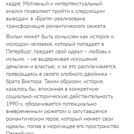
кадре. Мотивный и интертекстуальный
анализ позволяют прийти к следующим
выводам: в «Брате» реализована
трансформация романтического сюжета.
Фильм может быть осмыслен как история о
молодом человеке, который попадает в
Петербург, предает свой идеал – любовь к
музыке, – не выдерживая искушения
деньгами и властью, и за это расплачивается,
превращаясь в своего злобного двойника –
брата Виктора. Таким образом, история,
казалось бы, вписанная в конкретную
социально-историческую действительность
1990-х, оборачивается потенциально
вневременным сюжетом о запутавшемся
романтическом герое, который меняет свои
идеалы, попав в морочащее его пространство
Петербурга.