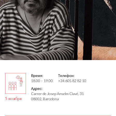
Время:
Телефон:
18.00 – 19.00
+34 605 82 82 10
Адрес:
Carrer de Josep Anselm Clavé, 31
5 ноября
08002, Barcelona