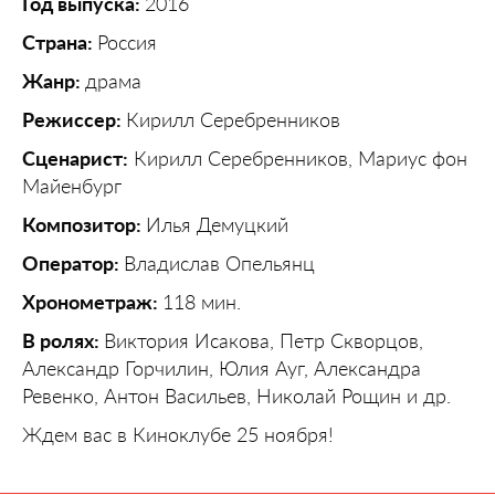
Год выпуска:
2016
Страна:
Россия
Жанр:
драма
Режиссер:
Кирилл Серебренников
Сценарист:
Кирилл Серебренников, Мариус фон
Майенбург
Композитор:
Илья Демуцкий
Оператор:
Владислав Опельянц
Хронометраж:
118 мин.
В ролях:
Виктория Исакова, Петр Скворцов,
Александр Горчилин, Юлия Ауг, Александра
Ревенко, Антон Васильев, Николай Рощин и др.
Ждем вас в Киноклубе 25 ноября!