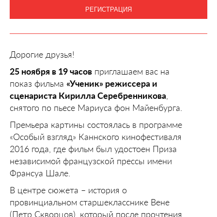
РЕГИСТРАЦИЯ
Дорогие друзья!‍
25 ноября в 19 часов
приглашаем вас на
показ фильма
«Ученик» режиссера и
сценариста Кирилла Серебренникова
,
снятого по пьесе Мариуса фон Майенбурга.
Премьера картины состоялась в программе
«Особый взгляд» Каннского кинофестиваля
2016 года, где фильм был удостоен Приза
независимой французской прессы имени
Франсуа Шале.
В центре сюжета – история о
провинциальном старшекласснике Вене
(Петр Скворцов), который после прочтения