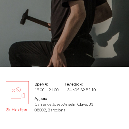
Время:
Телефон:
19.00 – 21.00
+34 605 82 82 10
Адрес:
Carrer de Josep Anselm Clavé, 31
25 Ноября
08002, Barcelona