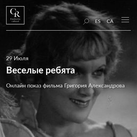
ES
CA
29 Июля
Веселые ребята
Онлайн показ фильма Григория Александрова