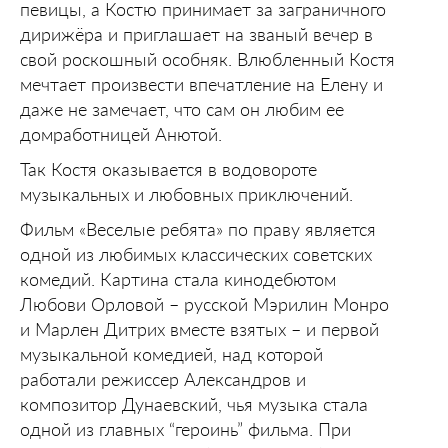
певицы, а Костю принимает за заграничного
дирижёра и приглашает на званый вечер в
свой роскошный особняк. Влюбленный Костя
мечтает произвести впечатление на Елену и
даже не замечает, что сам он любим ее
домработницей Анютой.
Так Костя оказывается в водовороте
музыкальных и любовных приключений.
Фильм «Веселые ребята» по праву является
одной из любимых классических советских
комедий. Картина стала кинодебютом
Любови Орловой – русской Мэрилин Монро
и Марлен Дитрих вместе взятых – и первой
музыкальной комедией, над которой
работали режиссер Александров и
композитор Дунаевский, чья музыка стала
одной из главных “героинь” фильма. При