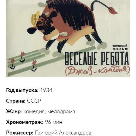
Год выпуска:
1934
Страна:
СССР
Жанр:
комедия, мелодрама
Хронометраж:
96 мин.
Режиссер:
Григорий Александров