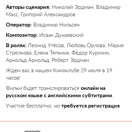
Авторы сценария:
Николай Эрдман, Владимир
Масс, Григорий Александров
Оператор:
Владимир Нильсен
Композитор:
Исаак Дунаевский
В ролях:
Леонид Утёсов, Любовь Орлова, Мария
Стрелкова, Елена Тяпкина, Фёдор Курихин,
Арнольд Арнольд, Роберт Эрдман
Ждем вас в нашем Киноклубе 29 июля в 19
часов!
Фильм будет транслироваться
онлайн на
русском языке с английскими субтитрами
.
Участие бесплатно, но
требуется регистрация
.