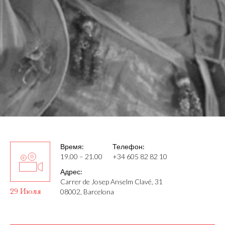
Время:
Телефон:
19.00 – 21.00
+34 605 82 82 10
Адрес:
Carrer de Josep Anselm Clavé, 31
29 Июля
08002, Barcelona