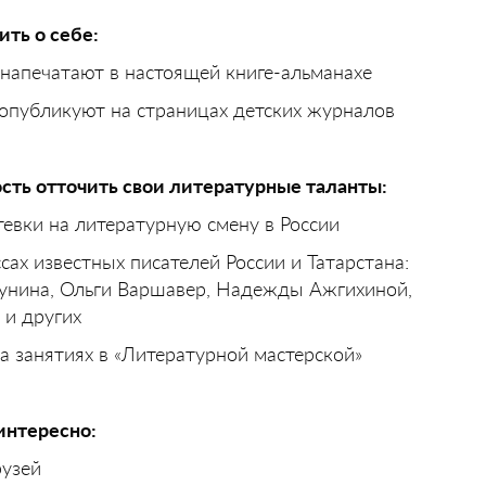
ить о себе:
напечатают в настоящей книге-альманахе
 опубликуют на страницах детских журналов
ость отточить свои литературные таланты:
тевки на литературную смену в России
сах известных писателей России и Татарстана:
Лунина, Ольги Варшавер, Надежды Ажгихиной,
 и других
на занятиях в «Литературной мастерской»
 интересно:
рузей