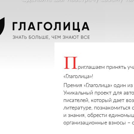
П
риглашаем принять уч
«Глаголица»!
Премия «Глаголица» один из
Уникальный проект для авто
писателей, который дает во
литературе, познакомиться 
и знания, обрести единомыш
организационные взносы – о