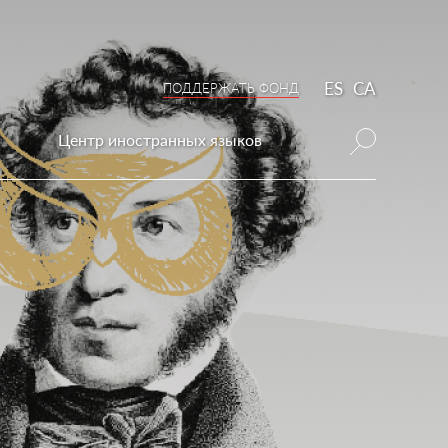
ES
CA
ПОДДЕРЖАТЬ ФОНД
Центр иностранных языков