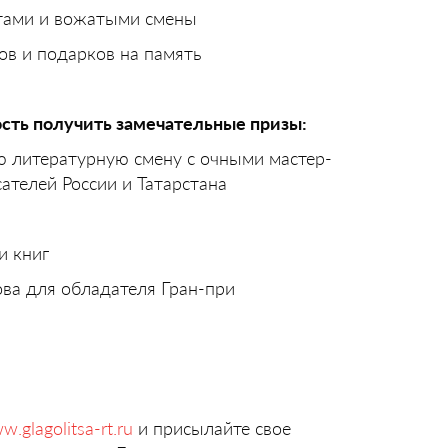
ятами и вожатыми смены
ов и подарков на память
ость получить замечательные призы:
ю литературную смену с очными мастер-
ателей России и Татарстана
и книг
ова для обладателя Гран-при
.glagolitsa-rt.ru
и присылайте свое