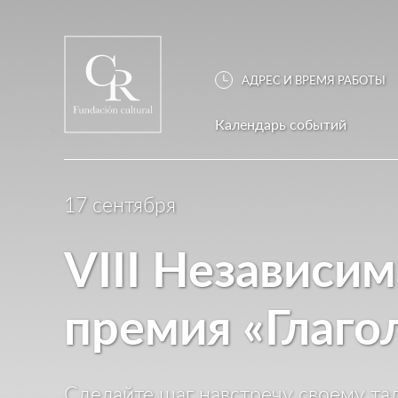
АДРЕС И ВРЕМЯ РАБОТЫ
Календарь событий
17 сентября
VIII Независи
премия «Глаго
Сделайте шаг навстречу своему та