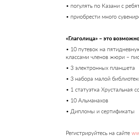
• погулять по Казани с реб
• приобрести много сувенир
«Глаголица» – это возможн
• 10 путевок на пятидневну
классами членов жюри – пис
• 3 электронных планшета
• 3 набора малой библиотек
• 1 статуэтка Хрустальная с
• 10 Альманахов
• Дипломы и сертификаты
Регистрируйтесь на сайте
www