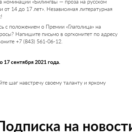
в номинации «Билингвы — проза на русском
и от 14 до 17 лет». Независимая литературная
!
есь с положением о Премии «Глаголица» на
опросы? Напишите письмо в оргкомитет по адресу
оните +7 (843) 561-06-12.
 17 сентября 2021 года.
айте шаг навстречу своему таланту и яркому
Подписка на новост