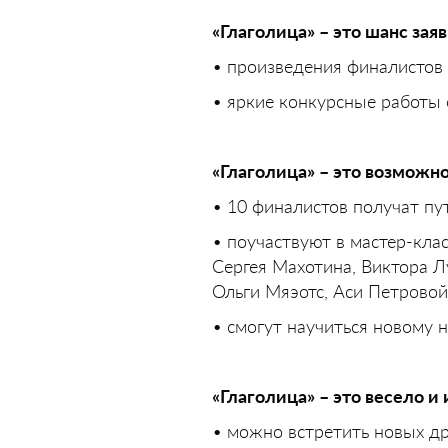
«Глаголица» – это шанс заяв
• произведения финалистов 
• яркие конкурсные работы
«Глаголица» – это возможн
• 10 финалистов получат пу
• поучаствуют в мастер-клас
Сергея Махотина, Виктора 
Ольги Мяэотс, Аси Петровой
• смогут научиться новому 
«Глаголица» – это весело и
• можно встретить новых д