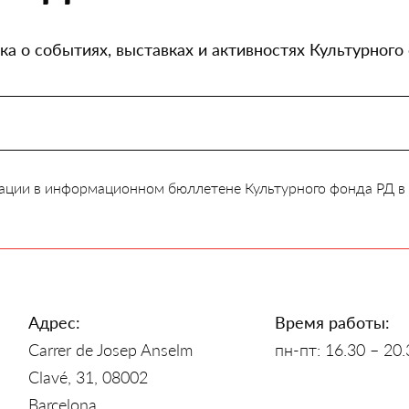
а о событиях, выставках и активностях Культурного
ации в информационном бюллетене Культурного фонда РД в
Адрес:
Время работы:
Carrer de Josep Anselm
пн-пт: 16.30 – 20.
Clavé, 31, 08002
Barcelona