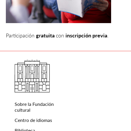
Participación
gratuita
con
inscripción previa
.
Sobre la Fundación
cultural
Centro de idiomas
Biblioteca