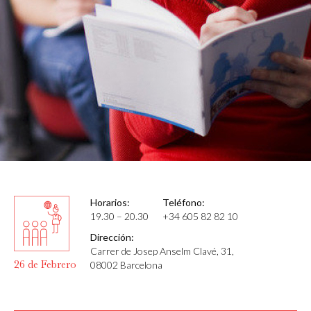
Horarios:
Teléfono:
19.30 – 20.30
+34 605 82 82 10
Dirección:
Carrer de Josep Anselm Clavé, 31,
26 de Febrero
08002 Barcelona