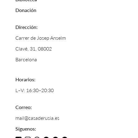
Donación
Dirección:
Carrer de Josep Anselm
Clavé, 31, 08002
Barcelona
Horarios:
L–V: 16:30–20:30
Correo:
mail@casaderusia.es
Síguenos: