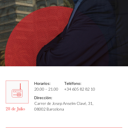
Horarios:
Teléfono:
20.00 – 21.00
+34 605 82 82 10
Dirección:
Carrer de Josep Anselm Clavé, 31,
28 de Julio
08002 Barcelona