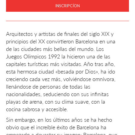
INSCRIPCÍON
Arquitectos y artistas de finales del siglo XIX y
principios del XX convirtieron Barcelona en una
de las ciudades más bellas del mundo. Los
Juegos Olímpicos 1992 la hicieron una de las
capitales turísticas más visitadas. Año tras año,
esta hermosa ciudad «besada por Dios», ha ido
creciendo cada vez más, volviéndose omnívora,
llenándose de personas de todas las
nacionalidades, seduciendo con sus infinitas
playas de arena, con su clima suave, con la
cocina sabrosa y accesible.
Sin embargo, en los últimos años se ha hecho
obvio que el increíble éxito de Barcelona ha
empezado a devastar su imagen: Barcelona, ​​que