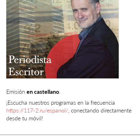
Emisión
en castellano
.
¡Escucha nuestros programas en la frecuencia
https://117-2.ru/espanol/
, conectando directamente
desde tu móvil!