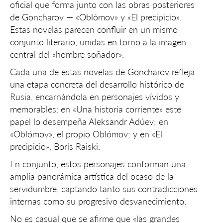
oficial que forma junto con las obras posteriores
de Goncharov — «Oblómov» y «El precipicio».
Estas novelas parecen confluir en un mismo
conjunto literario, unidas en torno a la imagen
central del «hombre soñador».
Cada una de estas novelas de Goncharov refleja
una etapa concreta del desarrollo histórico de
Rusia, encarnándola en personajes vívidos y
memorables: en «Una historia corriente» este
papel lo desempeña Aleksandr Adúev; en
«Oblómov», el propio Oblómov; y en «El
precipicio», Borís Raiski.
En conjunto, estos personajes conforman una
amplia panorámica artística del ocaso de la
servidumbre, captando tanto sus contradicciones
internas como su progresivo desvanecimiento.
No es casual que se afirme que «las grandes