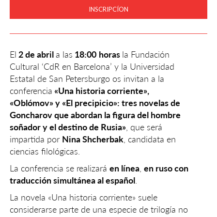
INSCRIPCÍON
El
2 de abril
a las
18:00
horas
la Fundación
Cultural ‘CdR en Barcelona’ y la Universidad
Estatal de San Petersburgo os invitan a la
conferencia
«Una historia corriente»,
«Oblómov» y «El precipicio»: tres novelas de
Goncharov que abordan la figura del hombre
soñador y el destino de Rusia»
, que será
impartida por
Nina Shcherbak
, candidata en
ciencias filológicas.
La conferencia se realizará
en línea
,
en ruso con
traducción simultánea al español
.
La novela «Una historia corriente» suele
considerarse parte de una especie de trilogía no