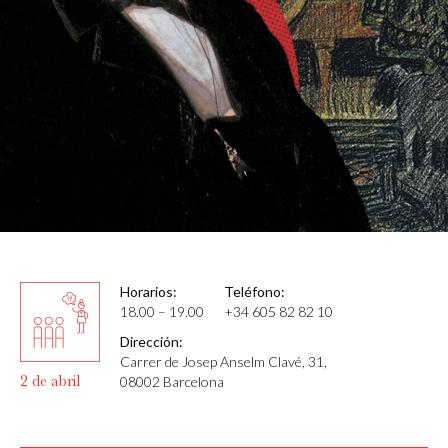
Horarios:
Teléfono:
18.00 – 19.00
+34 605 82 82 10
Dirección:
Carrer de Josep Anselm Clavé, 31,
2 de abril
08002 Barcelona