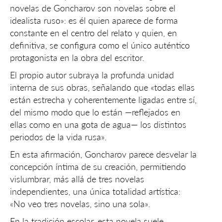
novelas de Goncharov son novelas sobre el
idealista ruso»: es él quien aparece de forma
constante en el centro del relato y quien, en
definitiva, se configura como el único auténtico
protagonista en la obra del escritor.
El propio autor subraya la profunda unidad
interna de sus obras, señalando que «todas ellas
están estrecha y coherentemente ligadas entre sí,
del mismo modo que lo están —reflejados en
ellas como en una gota de agua— los distintos
periodos de la vida rusa».
En esta afirmación, Goncharov parece desvelar la
concepción íntima de su creación, permitiendo
vislumbrar, más allá de tres novelas
independientes, una única totalidad artística:
«No veo tres novelas, sino una sola».
En la tradición escolar, esta novela suele