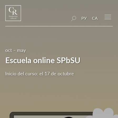
РУ
CA
oct – may
Escuela online SPbSU
Inicio del curso: el 17 de octubre