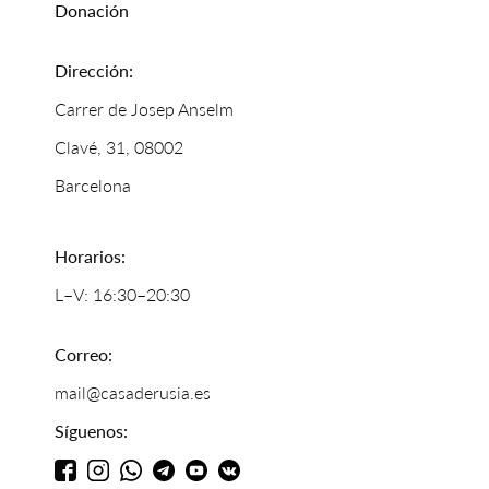
Donación
Dirección:
Carrer de Josep Anselm
Clavé, 31, 08002
Barcelona
Horarios:
L–V: 16:30–20:30
Correo:
mail@casaderusia.es
Síguenos: