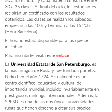
50 a 55 minutos y cada materia consta de entre
30 a 35 clases. Al final del ciclo, los estudiantes
recibirán un certificado con los resultados
obtenidos. Las clases se realizan los sábados,
empiezan a las 10 h y terminan a las 15.20h.
(Hora Barcelona).
El horario estará disponible para los que se
inscriban.
Para inscribirte, visita este
enlace
La
Universidad Estatal de San Petersburgo,
es
la más antigua de Rusia y fue fundada por el zar
Pedro I en el año 1724. Actualmente es un
centro científico, educativo y cultural de
importancia mundial, incluido invariablemente en
prestigiosos rankings internacionales. Además, la
SPbSU es una de las dos únicas universidades
rusas que tienen derecho a crear sus propios