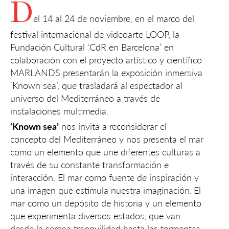
D
el 14 al 24 de noviembre, en el marco del
festival internacional de videoarte LOOP, la
Fundación Cultural ‘CdR en Barcelona’ en
colaboración con el proyecto artístico y científico
MARLANDS presentarán la exposición inmersiva
‘Known sea’, que trasladará al espectador al
universo del Mediterráneo a través de
instalaciones multimedia.
‘Known sea’
nos invita a reconsiderar el
concepto del Mediterráneo y nos presenta el mar
como un elemento que une diferentes culturas a
través de su constante transformación e
interacción. El mar como fuente de inspiración y
una imagen que estimula nuestra imaginación.
El
mar como un depósito de historia y un elemento
que experimenta diversos estados, que van
desde la serena tranquilidad hasta las tormentas