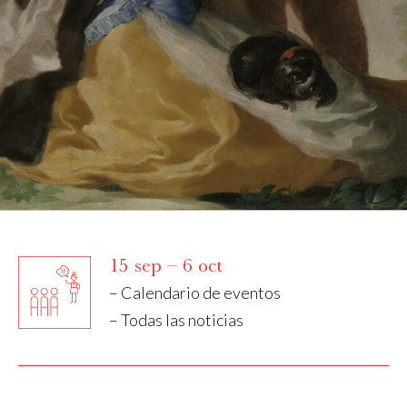
15 sep – 6 oct
– Calendario de eventos
– Todas las noticias