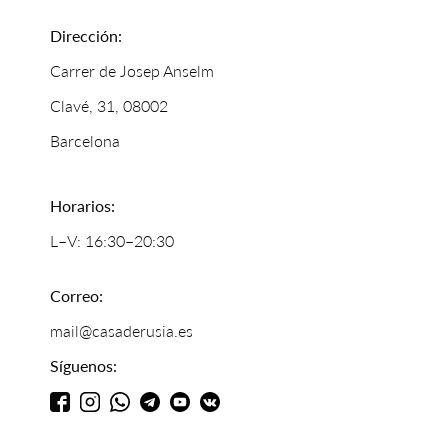
Dirección:
Carrer de Josep Anselm
Clavé, 31, 08002
Barcelona
Horarios:
L–V: 16:30–20:30
Correo:
mail@casaderusia.es
Síguenos: