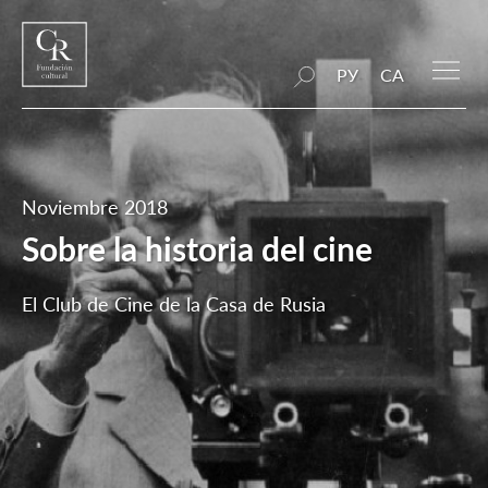
РУ
CA
Noviembre 2018
Sobre la historia del cine
El Club de Cine de la Casa de Rusia