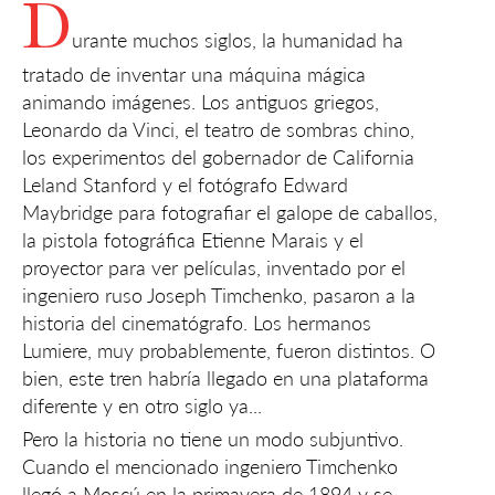
D
urante muchos siglos, la humanidad ha
tratado de inventar una máquina mágica
animando imágenes. Los antiguos griegos,
Leonardo da Vinci, el teatro de sombras chino,
los experimentos del gobernador de California
Leland Stanford y el fotógrafo Edward
Maybridge para fotografiar el galope de caballos,
la pistola fotográfica Etienne Marais y el
proyector para ver películas, inventado por el
ingeniero ruso Joseph Timchenko, pasaron a la
historia del cinematógrafo. Los hermanos
Lumiere, muy probablemente, fueron distintos. O
bien, este tren habría llegado en una plataforma
diferente y en otro siglo ya...
Pero la historia no tiene un modo subjuntivo.
Cuando el mencionado ingeniero Timchenko
llegó a Moscú en la primavera de 1894 y se