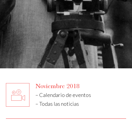
Noviembre 2018
– Calendario de eventos
– Todas las noticias