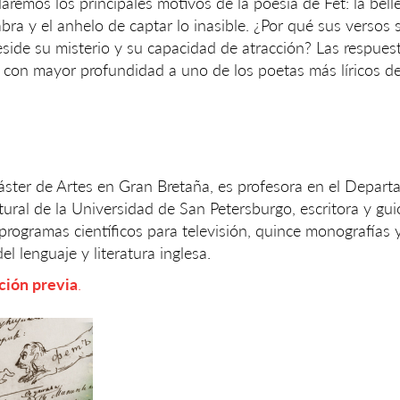
aremos los principales motivos de la poesía de Fet: la bell
abra y el anhelo de captar lo inasible. ¿Por qué sus versos 
side su misterio y su capacidad de atracción? Las respuest
con mayor profundidad a uno de los poetas más líricos de 
ster de Artes en Gran Bretaña, es profesora en el Depar
ltural de la Universidad de San Petersburgo, escritora y gui
rogramas científicos para televisión, quince monografías y
 del lenguaje y literatura inglesa.
ción previa
.