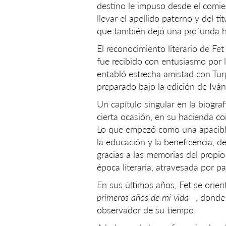
destino le impuso desde el comie
llevar el apellido paterno y del tí
que también dejó una profunda hu
El reconocimiento literario de F
fue recibido con entusiasmo por la
entabló estrecha amistad con Tu
preparado bajo la edición de Ivá
Un capítulo singular en la biogra
cierta ocasión, en su hacienda co
Lo que empezó como una apacible 
la educación y la beneficencia, d
gracias a las memorias del propio
época literaria, atravesada por 
En sus últimos años, Fet se orien
primeros años de mi vida
—, donde 
observador de su tiempo.