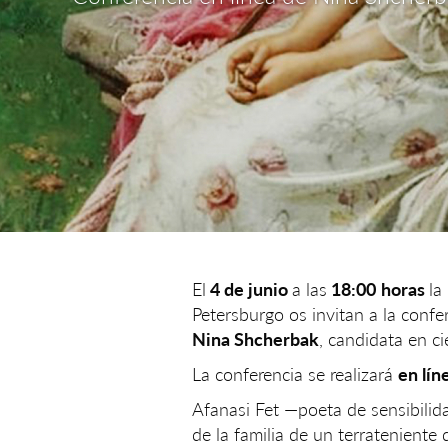
El
4 de junio
a las
18:00
horas
la
Petersburgo os invitan a la confe
Nina Shcherbak
, candidata en ci
La conferencia se realizará
en lín
Afanasi Fet —poeta de sensibilid
de la familia de un terrateniente