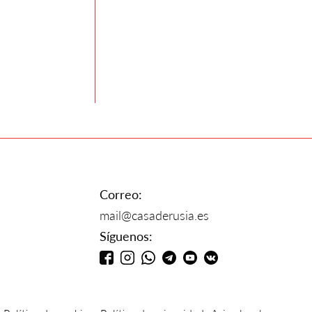
Correo:
mail@casaderusia.es
Síguenos: