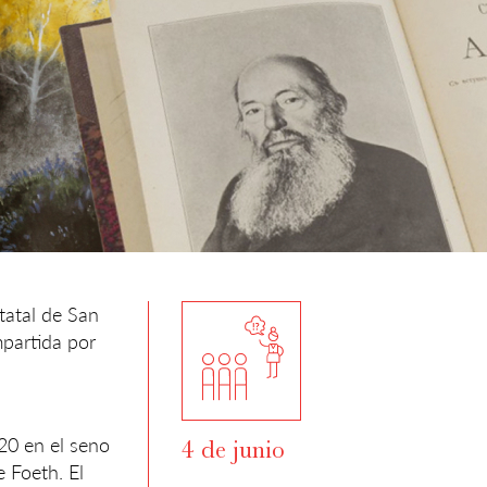
tatal de San
mpartida por
20 en el seno
4 de junio
e Foeth. El