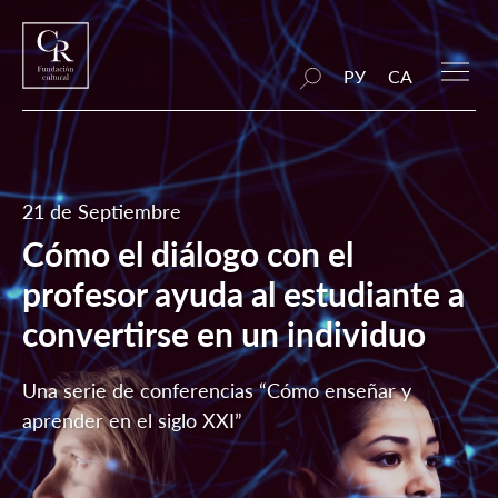
РУ
CA
21 de Septiembre
Cómo el diálogo con el
profesor ayuda al estudiante a
convertirse en un individuo
Una serie de conferencias “Cómo enseñar y
aprender en el siglo XXI”