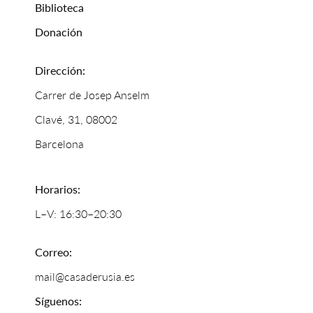
Biblioteca
Donación
Dirección:
Carrer de Josep Anselm
Clavé, 31, 08002
Barcelona
Horarios:
L–V: 16:30–20:30
Correo:
mail@casaderusia.es
Síguenos: