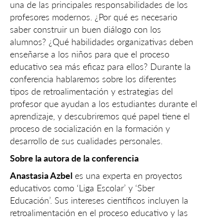
una de las principales responsabilidades de los
profesores modernos. ¿Por qué es necesario
saber construir un buen diálogo con los
alumnos? ¿Qué habilidades organizativas deben
enseñarse a los niños para que el proceso
educativo sea más eficaz para ellos? Durante la
conferencia hablaremos sobre los diferentes
tipos de retroalimentación y estrategias del
profesor que ayudan a los estudiantes durante el
aprendizaje, y descubriremos qué papel tiene el
proceso de socialización en la formación y
desarrollo de sus cualidades personales.
Sobre la autora de la conferencia
Anastasia Azbel
es una experta en proyectos
educativos como ‘Liga Escolar’ y ‘Sber
Educación’. Sus intereses científicos incluyen la
retroalimentación en el proceso educativo y las