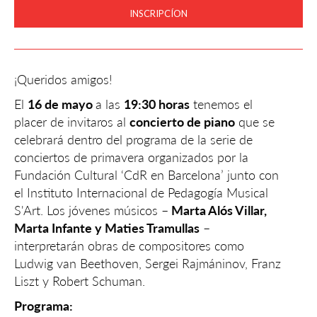
INSCRIPCÍON
¡Queridos amigos!
El
16 de mayo
a las
19:30 horas
tenemos el
placer de invitaros al
concierto de piano
que se
celebrará dentro del programa de la serie de
conciertos de primavera organizados por la
Fundación Cultural ‘CdR en Barcelona’ junto con
el Instituto Internacional de Pedagogía Musical
S'Art. Los jóvenes músicos –
Marta Alós Villar,
Marta Infante y Maties Tramullas
–
interpretarán obras de compositores como
Ludwig van Beethoven, Sergei Rajmáninov, Franz
Liszt y Robert Schuman.
Programa: