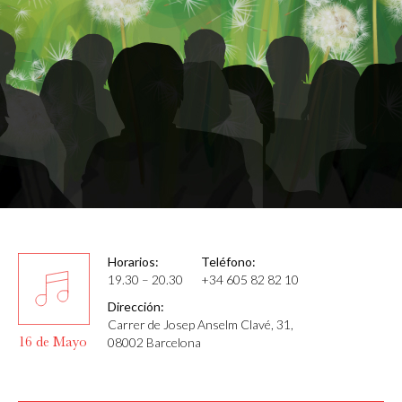
Horarios:
Teléfono:
19.30 – 20.30
+34 605 82 82 10
Dirección:
Carrer de Josep Anselm Clavé, 31,
16 de Mayo
08002 Barcelona