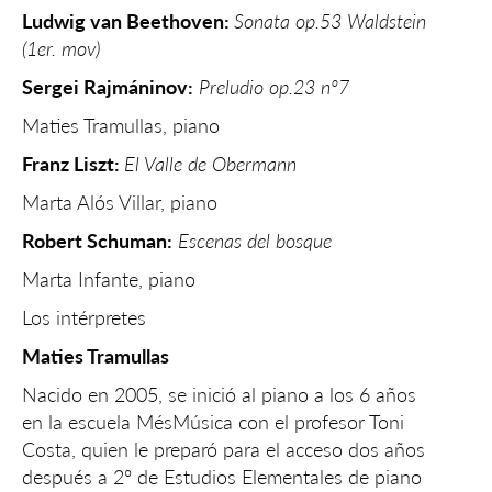
Ludwig van Beethoven:
Sonata op.53 Waldstein
(1er. mov)
Sergei Rajmáninov:
Preludio op.23 nº7
Maties Tramullas, piano
Franz Liszt:
El Valle de Obermann
Marta Alós Villar, piano
Robert Schuman:
Escenas del bosque
Marta Infante, piano
Los intérpretes
Maties Tramullas
Nacido en 2005, se inició al piano a los 6 años
en la escuela MésMúsica con el profesor Toni
Costa, quien le preparó para el acceso dos años
después a 2º de Estudios Elementales de piano