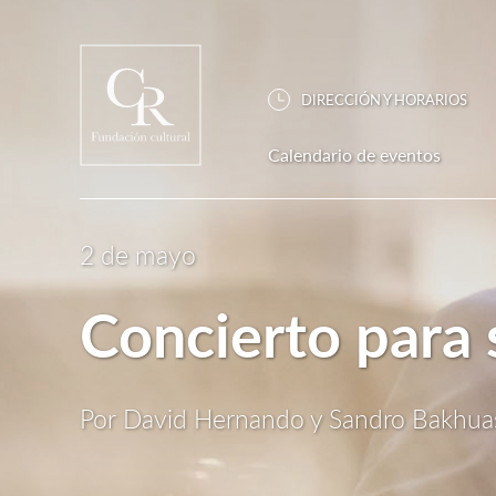
DIRECCIÓN Y HORARIOS
Calendario de eventos
2 de mayo
Concierto para 
Por David Hernando y Sandro Bakhuas