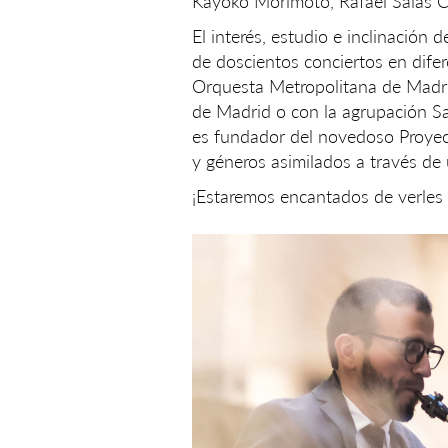
Kayoko Morimoto, Rafael Salas Ch
El interés, estudio e inclinación
de doscientos conciertos en dife
Orquesta Metropolitana de Madri
de Madrid o con la agrupación 
es fundador del novedoso Proyec
y géneros asimilados a través de 
¡Estaremos encantados de verles 