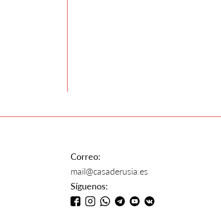
Correo:
mail@casaderusia.es
Síguenos: