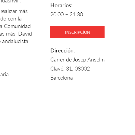
uashvili.
Horarios:
 realizar más
20.00 – 21.30
ado con la
 la Comunidad
INSCRIPCÍON
as más. David
 andalucista
Dirección:
Carrer de Josep Anselm
Clavé, 31, 08002
aria
Barcelona