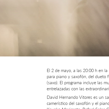
El 2 de mayo, a las 20:00 h en la
para piano y saxofón, del dueto
(saxo). El programa incluye las 
entrelazadas con las extraordinari
David Hernando Vitores es un sax
camerístico del saxofón y el pia