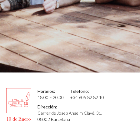
Horarios:
Teléfono:
18.00 – 20.00
+34 605 82 82 10
Dirección:
Carrer de Josep Anselm Clavé, 31,
10 de Enero
08002 Barcelona