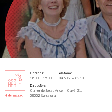
Horarios:
Teléfono:
18.00 — 19.00
+34 605 82 82 10
Dirección:
Carrer de Josep Anselm Clavé, 31,
4 de marzo
08002 Barcelona