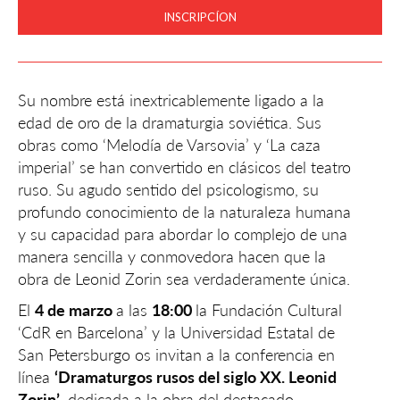
INSCRIPCÍON
Su nombre está inextricablemente ligado a la
edad de oro de la dramaturgia soviética. Sus
obras como ‘Melodía de Varsovia’ y ‘La caza
imperial’ se han convertido en clásicos del teatro
ruso. Su agudo sentido del psicologismo, su
profundo conocimiento de la naturaleza humana
y su capacidad para abordar lo complejo de una
manera sencilla y conmovedora hacen que la
obra de Leonid Zorin sea verdaderamente única.
El
4 de marzo
a las
18:00
la Fundación Cultural
‘CdR en Barcelona’ y la Universidad Estatal de
San Petersburgo os invitan a la conferencia en
línea
‘Dramaturgos rusos del siglo XX. Leonid
Zorin’
, dedicada a la obra del destacado