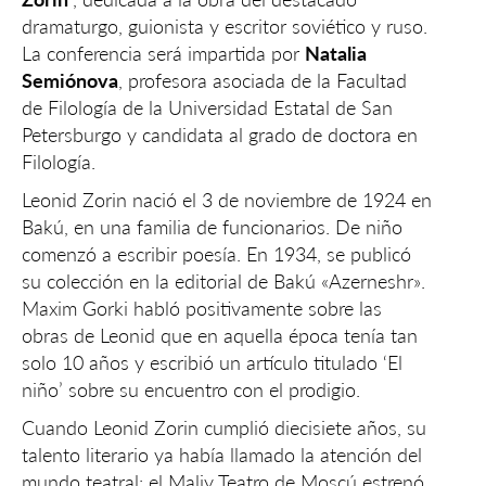
dramaturgo, guionista y escritor soviético y ruso.
La conferencia será impartida por
Natalia
Semiónova
, profesora asociada de la Facultad
de Filología de la Universidad Estatal de San
Petersburgo y candidata al grado de doctora en
Filología.
Leonid Zorin nació el 3 de noviembre de 1924 en
Bakú, en una familia de funcionarios. De niño
comenzó a escribir poesía. En 1934, se publicó
su colección en la editorial de Bakú «Azerneshr».
Maxim Gorki habló positivamente sobre las
obras de Leonid que en aquella época tenía tan
solo 10 años y escribió un artículo titulado ‘El
niño’ sobre su encuentro con el prodigio.
Cuando Leonid Zorin cumplió diecisiete años, su
talento literario ya había llamado la atención del
mundo teatral: el Maliy Teatro de Moscú estrenó