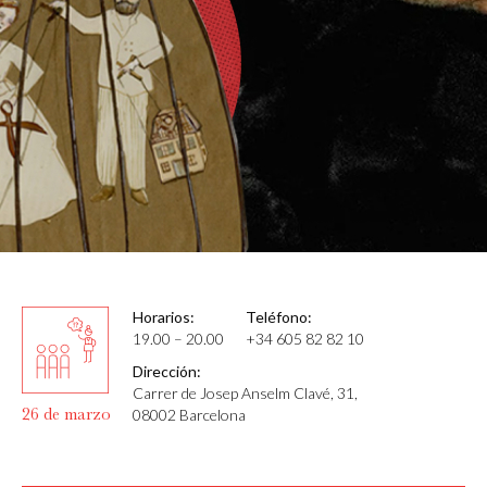
Horarios:
Teléfono:
19.00 – 20.00
+34 605 82 82 10
Dirección:
Carrer de Josep Anselm Clavé, 31,
26 de marzo
08002 Barcelona