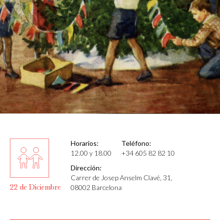
Horarios:
Teléfono:
12.00 y 18.00
+34 605 82 82 10
Dirección:
Carrer de Josep Anselm Clavé, 31,
22 de Diciembre
08002 Barcelona