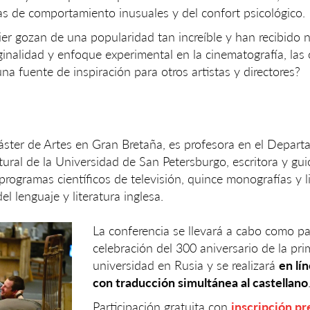
s de comportamiento inusuales y del confort psicológico.
rier gozan de una popularidad tan increíble y han recibido
inalidad y enfoque experimental en la cinematografía, las
a fuente de inspiración para otros artistas y directores?
ster de Artes en Gran Bretaña, es profesora en el Depar
ltural de la Universidad de San Petersburgo, escritora y gui
rogramas científicos de televisión, quince monografías y l
 del lenguaje y literatura inglesa.
La conferencia se llevará a cabo como pa
celebración del 300 aniversario de la pri
universidad en Rusia y se realizará
en lí
con traducción simultánea al castellano
Participación gratuita con
inscripción pr