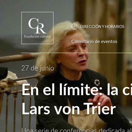
DIRECCIÓN Y HORARIOS
Calendario de eventos
27 de junio
En el límite: la
Lars von Trier
Una serie de conferencias dedicada al