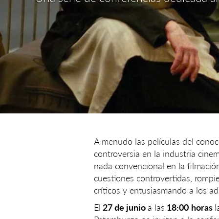
A menudo las películas del conoc
controversia en la industria cinem
nada convencional en la filmació
cuestiones controvertidas, rompi
críticos y entusiasmando a los a
El
27 de junio
a las
18:00
horas
l