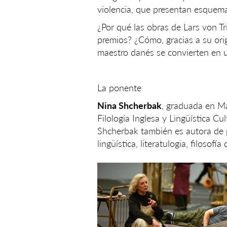
violencia, que presentan esquema
¿Por qué las obras de Lars von T
premios? ¿Cómo, gracias a su orig
maestro danés se convierten en un
La ponente
Nina Shcherbak
, graduada en Má
Filología Inglesa y Lingüística Cu
Shcherbak también es autora de p
lingüística, literatulogia, filosofía