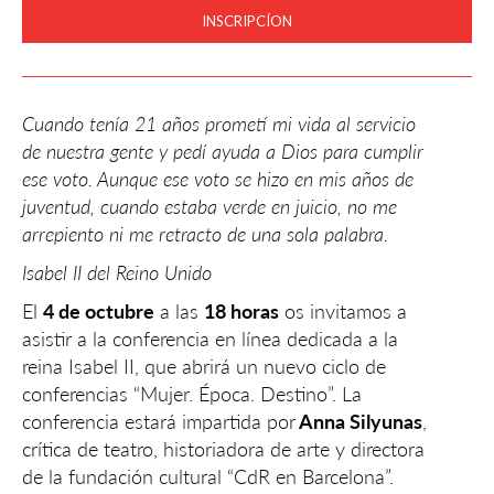
INSCRIPCÍON
Cuando tenía 21 años prometí mi vida al servicio
de nuestra gente y pedí ayuda a Dios para cumplir
ese voto. Aunque ese voto se hizo en mis años de
juventud, cuando estaba verde en juicio, no me
arrepiento ni me retracto de una sola palabra.
Isabel II del Reino Unido
El
4 de octubre
a las
18 horas
os invitamos a
asistir a la conferencia en línea dedicada a la
reina Isabel II, que abrirá un nuevo ciclo de
conferencias “Mujer. Época. Destino”. La
conferencia estará impartida por
Anna Silyunas
,
crítica de teatro, historiadora de arte y directora
de la fundación cultural “CdR en Barcelona”.