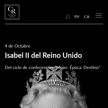
РУ
CA
4 de Octubre
Isabel II del Reino Unido
Del ciclo de conferencias “Mujer. Época. Destino”