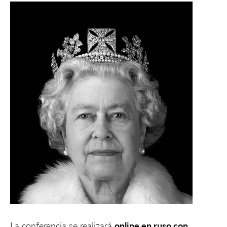
La conferencia se realizará
online en ruso con