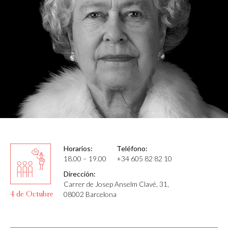
Horarios:
Teléfono:
18.00 – 19.00
+34 605 82 82 10
Dirección:
Carrer de Josep Anselm Clavé, 31,
4 de Octubre
08002 Barcelona