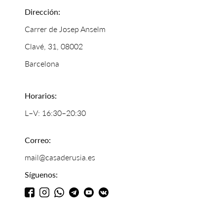
Dirección:
Carrer de Josep Anselm
Clavé, 31, 08002
Barcelona
Horarios:
L–V: 16:30–20:30
Correo:
mail@casaderusia.es
Síguenos: