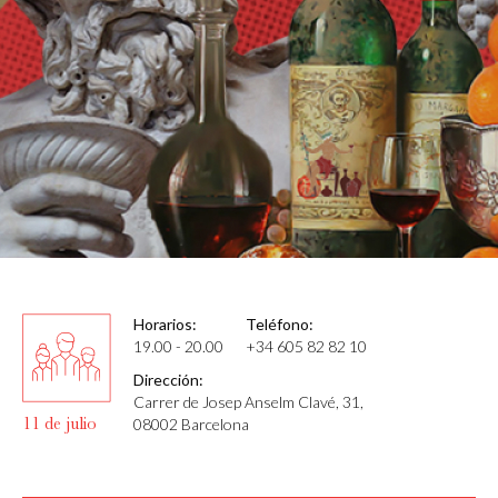
Horarios:
Teléfono:
19.00 - 20.00
+34 605 82 82 10
Dirección:
Carrer de Josep Anselm Clavé, 31,
11 de julio
08002 Barcelona