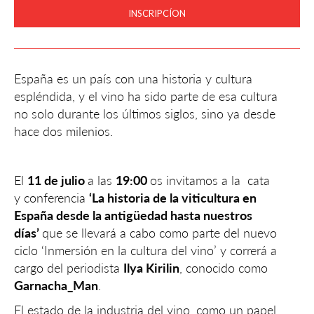
INSCRIPCÍON
España es un país con una historia y cultura
espléndida, y el vino ha sido parte de esa cultura
no solo durante los últimos siglos, sino ya desde
hace dos milenios.
El
11 de julio
a las
19:00
os invitamos a la cata
y conferencia
‘La historia de la viticultura en
España desde la antigüedad hasta nuestros
días’
que se llevará a cabo como parte del nuevo
ciclo ‘Inmersión en la cultura del vino’ y correrá a
cargo del periodista
Ilya Kirilin
, conocido como
Garnacha_Man
.
El estado de la industria del vino, como un papel